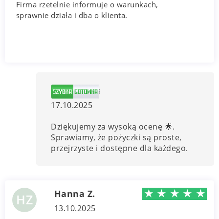
Firma rzetelnie informuje o warunkach,
sprawnie działa i dba o klienta.
17.10.2025
Dziękujemy za wysoką ocenę 🌟.
Sprawiamy, że pożyczki są proste,
przejrzyste i dostępne dla każdego.
★
★
★
★
★
Hanna Z.
HZ
13.10.2025