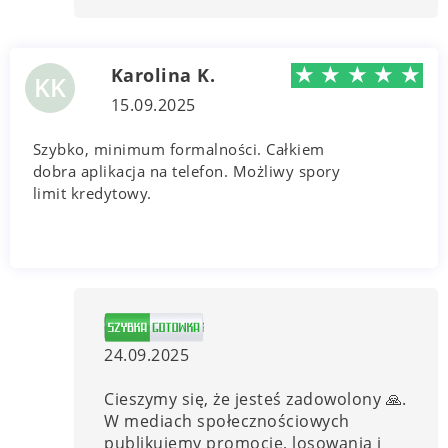
★
★
★
★
★
Karolina K.
KK
15.09.2025
Szybko, minimum formalności. Całkiem
dobra aplikacja na telefon. Możliwy spory
limit kredytowy.
24.09.2025
Cieszymy się, że jesteś zadowolony 🙏.
W mediach społecznościowych
publikujemy promocje, losowania i