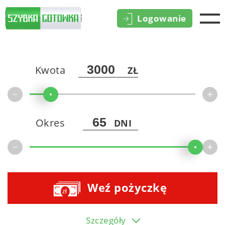
Logowanie
Kwota
ZŁ
Okres
DNI
Weź pożyczkę
Szczegóły