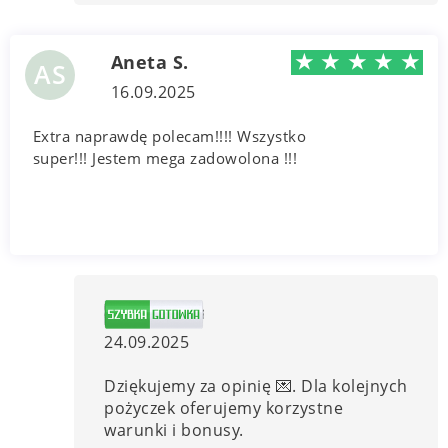
★
★
★
★
★
Aneta S.
AS
16.09.2025
Extra naprawdę polecam!!!! Wszystko
super!!! Jestem mega zadowolona !!!
24.09.2025
Dziękujemy za opinię 💌. Dla kolejnych
pożyczek oferujemy korzystne
warunki i bonusy.