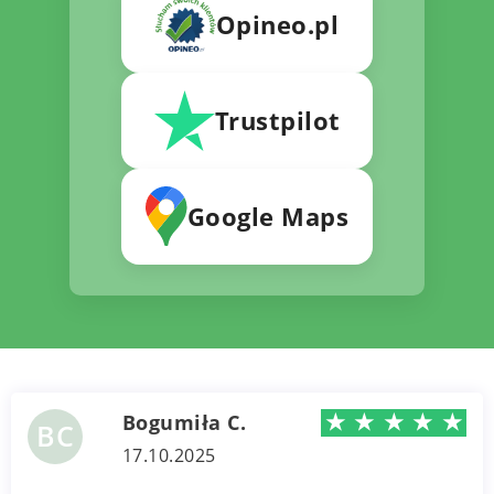
Opineo.pl
Trustpilot
Google Maps
★
★
★
★
★
Bogumiła C.
BC
17.10.2025