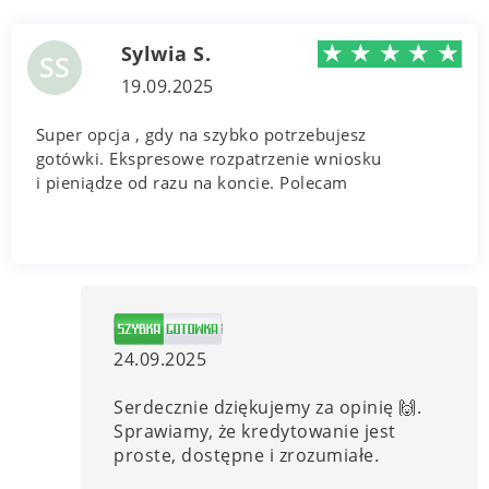
★
★
★
★
★
Sylwia S.
SS
19.09.2025
Super opcja , gdy na szybko potrzebujesz
gotówki. Ekspresowe rozpatrzenie wniosku
i pieniądze od razu na koncie. Polecam
24.09.2025
Serdecznie dziękujemy za opinię 🙌.
Sprawiamy, że kredytowanie jest
proste, dostępne i zrozumiałe.