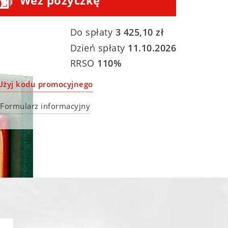
Weź pożyczkę
Do spłaty
3 425,10
zł
Dzień spłaty
11.10.2026
RRSO
110
%
Użyj kodu promocyjnego
Formularz informacyjny