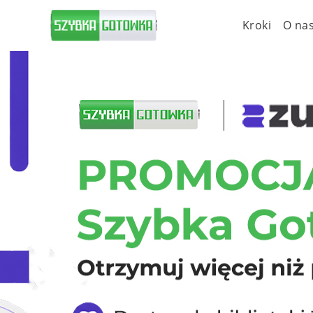
Kroki
O na