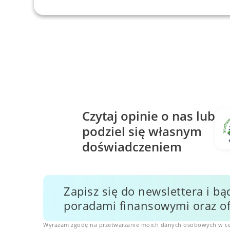
ę
Czytaj opinie o nas lub
podziel się własnym
doświadczeniem
Zapisz się do newslettera i bą
poradami finansowymi oraz of
Wyrażam zgodę na przetwarzanie moich danych osobowych w ce