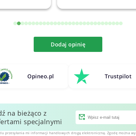
Dodaj opinię
Opineo.pl
Trustpilot
dź na bieżąco z
ertami specjalnymi
lu przesyłania mi informacji handlowych drogą elektroniczną. Zgodę można