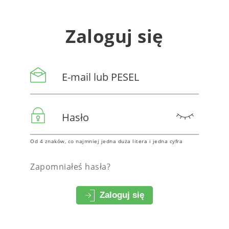
Zaloguj się
Od 4 znaków, co najmniej jedna duża litera i jedna cyfra
Zapomniałeś hasła?
Zaloguj się