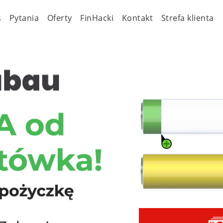
s
Pytania
Oferty
FinHacki
Kontakt
Strefa klienta