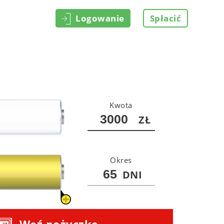
Logowanie
Spłacić
Kwota
ZŁ
Okres
DNI