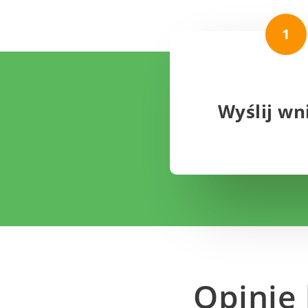
1
Wyślij wn
Opinie 