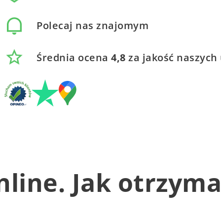
Polecaj nas znajomym
Średnia ocena
4,8
za jakość naszych 
nline. Jak otrzym