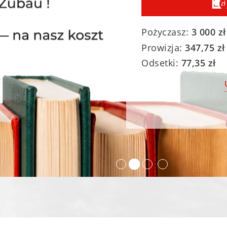
Pożyczasz:
3 000
zł
Prowizja:
347,75
zł
Odsetki:
77,35
zł