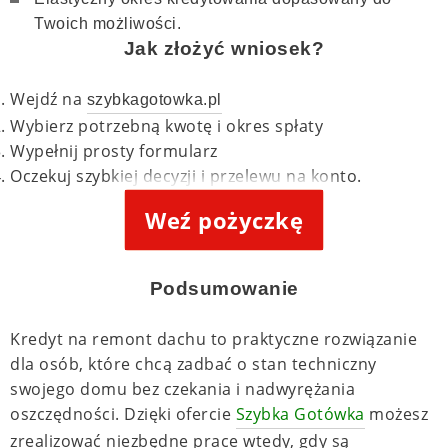
Twoich możliwości.
Jak złożyć wniosek?
Wejdź na
szybkagotowka.pl
Wybierz potrzebną kwotę i okres spłaty
Wypełnij prosty formularz
Oczekuj szybkiej decyzji i przelewu na konto.
Weź pożyczkę
Podsumowanie
Kredyt na remont dachu to praktyczne rozwiązanie
dla osób, które chcą zadbać o stan techniczny
swojego domu bez czekania i nadwyrężania
oszczędności. Dzięki ofercie
Szybka Gotówka
możesz
zrealizować niezbędne prace wtedy, gdy są