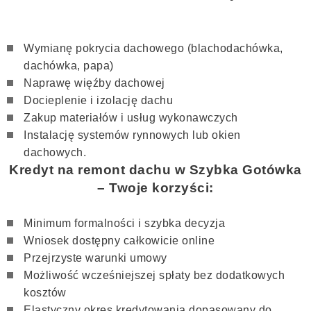
Wymianę pokrycia dachowego (blachodachówka,
dachówka, papa)
Naprawę więźby dachowej
Docieplenie i izolację dachu
Zakup materiałów i usług wykonawczych
Instalację systemów rynnowych lub okien
dachowych.
Kredyt na remont dachu w Szybka Gotówka
– Twoje korzyści:
Minimum formalności i szybka decyzja
Wniosek dostępny całkowicie online
Przejrzyste warunki umowy
Możliwość wcześniejszej spłaty bez dodatkowych
kosztów
Elastyczny okres kredytowania dopasowany do