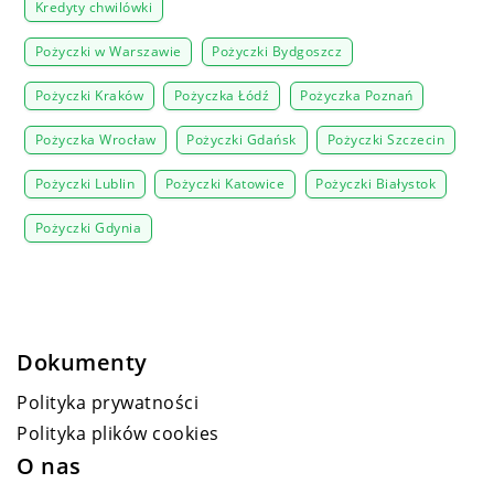
Kredyty chwilówki
Pożyczki w Warszawie
Pożyczki Bydgoszcz
Pożyczki Kraków
Pożyczka Łódź
Pożyczka Poznań
Pożyczka Wrocław
Pożyczki Gdańsk
Pożyczki Szczecin
Pożyczki Lublin
Pożyczki Katowice
Pożyczki Białystok
Pożyczki Gdynia
Dokumenty
Polityka prywatności
Polityka plików cookies
O nas