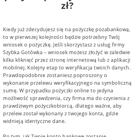
zł?
Kiedy już zdecydujesz się na pożyczkę pozabankową,
to w pierwszej kolejności będzie potrzebny Twój
wniosek o pożyczkę. Jeśli skorzystasz z usług firmy
Szybka Gotówka – wniosek możesz złożyć w zaledwie
kilka kliknięć przez stronę internetową lub z aplikacji
mobilnej. Kolejny etap to weryfikacja twoich danych.
Prawdopodobnie zostaniesz poproszony o
wykonanie przelewu weryfikacyjnego na symboliczną
sumę. W przypadku pożyczki online to jedyna
możliwość sprawdzenia, czy firma ma do czynienia z
prawdziwym pożyczkobiorcą, dlatego ważne, aby
przelew został wykonany z twojego konta, gdzie
widnieją identyczne dane.
Po tym, jak Twoje konto bankowe zostanie