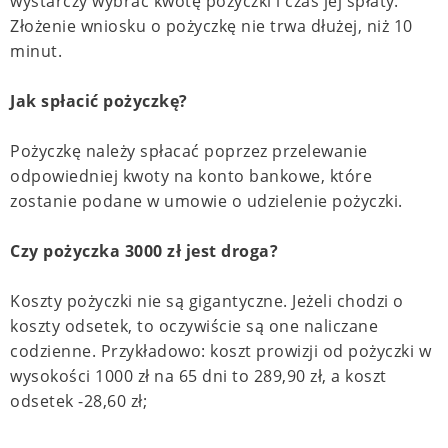
wystarczy wybrać kwotę pożyczki i czas jej spłaty.
Złożenie wniosku o pożyczkę nie trwa dłużej, niż 10
minut.
Jak spłacić pożyczkę?
Pożyczkę należy spłacać poprzez przelewanie
odpowiedniej kwoty na konto bankowe, które
zostanie podane w umowie o udzielenie pożyczki.
Czy pożyczka 3000 zł jest droga?
Koszty pożyczki nie są gigantyczne. Jeżeli chodzi o
koszty odsetek, to oczywiście są one naliczane
codzienne. Przykładowo: koszt prowizji od pożyczki w
wysokości 1000 zł na 65 dni to 289,90 zł, a koszt
odsetek -28,60 zł;