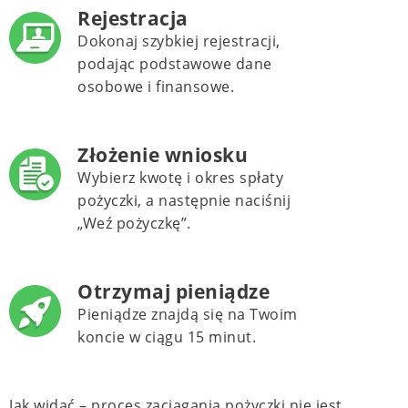
Rejestracja
Dokonaj szybkiej rejestracji,
podając podstawowe dane
osobowe i finansowe.
Złożenie wniosku
Wybierz kwotę i okres spłaty
pożyczki, a następnie naciśnij
„Weź pożyczkę”.
Otrzymaj pieniądze
Pieniądze znajdą się na Twoim
koncie w ciągu 15 minut.
Jak widać – proces zaciągania pożyczki nie jest