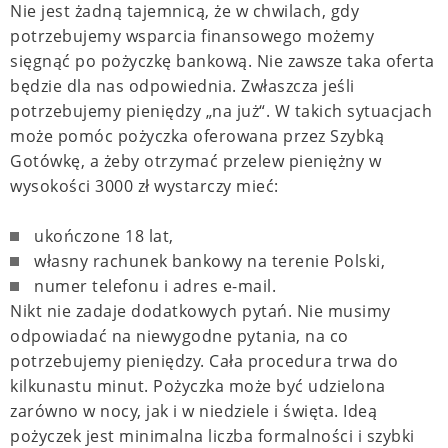
Nie jest żadną tajemnicą, że w chwilach, gdy
potrzebujemy wsparcia finansowego możemy
sięgnąć po pożyczkę bankową. Nie zawsze taka oferta
będzie dla nas odpowiednia. Zwłaszcza jeśli
potrzebujemy pieniędzy „na już“. W takich sytuacjach
może pomóc pożyczka oferowana przez Szybką
Gotówkę, a żeby otrzymać przelew pieniężny w
wysokości 3000 zł wystarczy mieć:
ukończone 18 lat,
własny rachunek bankowy na terenie Polski,
numer telefonu i adres e-mail.
Nikt nie zadaje dodatkowych pytań. Nie musimy
odpowiadać na niewygodne pytania, na co
potrzebujemy pieniędzy. Cała procedura trwa do
kilkunastu minut. Pożyczka może być udzielona
zarówno w nocy, jak i w niedziele i święta. Ideą
pożyczek jest minimalna liczba formalności i szybki