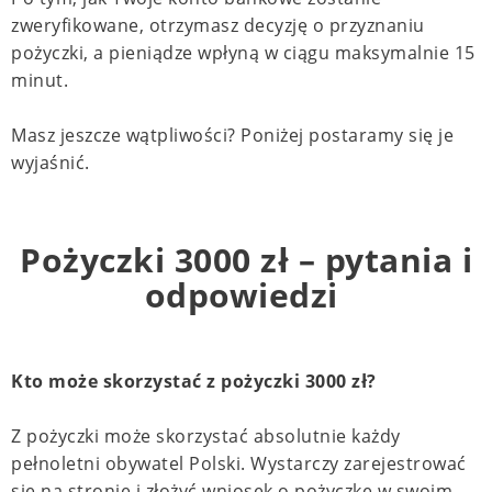
zweryfikowane, otrzymasz decyzję o przyznaniu
pożyczki, a pieniądze wpłyną w ciągu maksymalnie 15
minut.
Masz jeszcze wątpliwości? Poniżej postaramy się je
wyjaśnić.
Pożyczki 3000 zł – pytania i
odpowiedzi
Kto może skorzystać z pożyczki 3000 zł?
Z pożyczki może skorzystać absolutnie każdy
pełnoletni obywatel Polski. Wystarczy zarejestrować
się na stronie i złożyć wniosek o pożyczkę w swoim