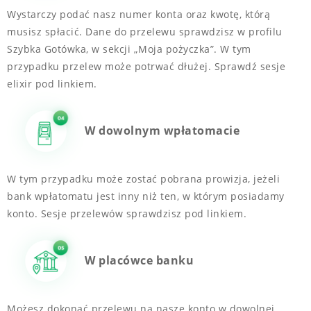
Wystarczy podać nasz numer konta oraz kwotę, którą
musisz spłacić. Dane do przelewu sprawdzisz w profilu
Szybka Gotówka, w sekcji „Moja pożyczka”. W tym
przypadku przelew może potrwać dłużej. Sprawdź sesje
elixir pod linkiem.
W dowolnym wpłatomacie
W tym przypadku może zostać pobrana prowizja, jeżeli
bank wpłatomatu jest inny niż ten, w którym posiadamy
konto. Sesje przelewów sprawdzisz pod linkiem.
W placówce banku
Możesz dokonać przelewu na nasze konto w dowolnej