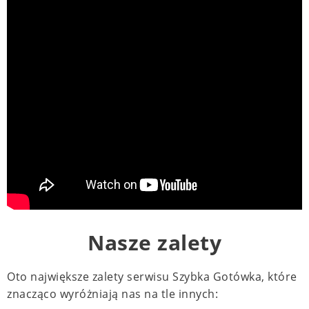
Nasze zalety
Oto największe zalety serwisu Szybka Gotówka, które
znacząco wyróżniają nas na tle innych: