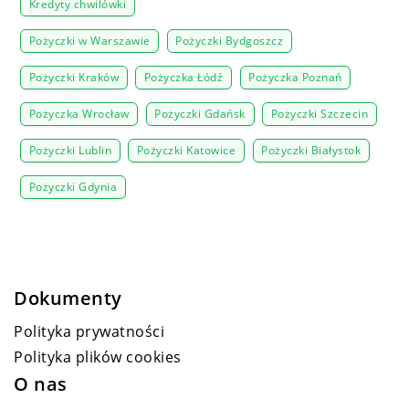
Kredyty chwilówki
Pożyczki w Warszawie
Pożyczki Bydgoszcz
Pożyczki Kraków
Pożyczka Łódź
Pożyczka Poznań
Pożyczka Wrocław
Pożyczki Gdańsk
Pożyczki Szczecin
Pożyczki Lublin
Pożyczki Katowice
Pożyczki Białystok
Pożyczki Gdynia
Dokumenty
Polityka prywatności
Polityka plików cookies
O nas