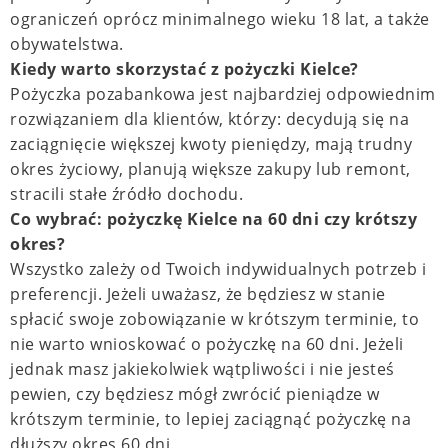
ograniczeń oprócz minimalnego wieku 18 lat, a także
obywatelstwa.
Kiedy warto skorzystać z pożyczki Kielce?
Pożyczka pozabankowa jest najbardziej odpowiednim
rozwiązaniem dla klientów, którzy: decydują się na
zaciągnięcie większej kwoty pieniędzy, mają trudny
okres życiowy, planują większe zakupy lub remont,
stracili stałe źródło dochodu.
Co wybrać: pożyczkę Kielce na 60 dni czy krótszy
okres?
Wszystko zależy od Twoich indywidualnych potrzeb i
preferencji. Jeżeli uważasz, że będziesz w stanie
spłacić swoje zobowiązanie w krótszym terminie, to
nie warto wnioskować o pożyczkę na 60 dni. Jeżeli
jednak masz jakiekolwiek wątpliwości i nie jesteś
pewien, czy będziesz mógł zwrócić pieniądze w
krótszym terminie, to lepiej zaciągnąć pożyczkę na
dłuższy okres 60 dni.