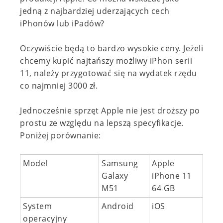
jedną z najbardziej uderzających cech
iPhonów lub iPadów?
Oczywiście będą to bardzo wysokie ceny. Jeżeli
chcemy kupić najtańszy możliwy iPhon serii
11, należy przygotować się na wydatek rzędu
co najmniej 3000 zł.
Jednocześnie sprzęt Apple nie jest droższy po
prostu ze względu na lepszą specyfikacje.
Poniżej porównanie:
Model
Samsung
Apple
Galaxy
iPhone 11
M51
64 GB
System
Android
iOS
operacyjny