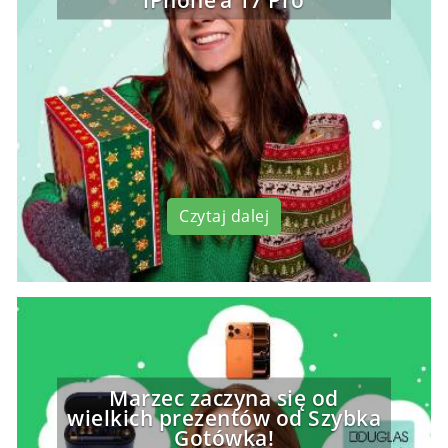
Czytaj dalej
Marzec zaczyna się od
wielkich prezentów od Szybka
Gotówka!