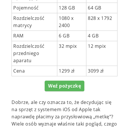
Pojemność
128 GB
64 GB
Rozdzielczość
1080 x
828 x 1792
matrycy
2400
RAM
6 GB
4 GB
Rozdzielczość
32 mpix
12 mpix
przedniego
aparatu
Cena
1299 zł
3099 zł
Weź pożyczkę
Dobrze, ale czy oznacza to, że decydując się
na sprzęt z systemem iOS od Apple tak
naprawdę płacimy za przysłowiową „metkę”?
Wiele osób wyznaje właśnie taki pogląd, czego