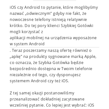
iOS czy Android to pytanie, które moglibyśmy
nazwać „odwiecznym” gdyby nie fakt, że
nowoczesne telefony istnieją relatywnie
krótko. Do tej pory klienci Szybkiej Gotówki
mogli korzystać z
aplikacji mobilnej na urządzenia wyposażone
w system Android
. Teraz poszerzamy naszą ofertę również o
„apkę” na produkty sygnowane marką Apple,
co oznacza, że Szybka Gotówka będzie
bezpośrednio dostępna w Twoim telefonie
niezależnie od tego, czy dysponujesz
systemem Android czy też iOS.
Z tej samej okazji postanowiliśmy
przeanalizować dokładniej zacytowane
wcześniej pytanie. Co lepiej jest wybrać: iOS