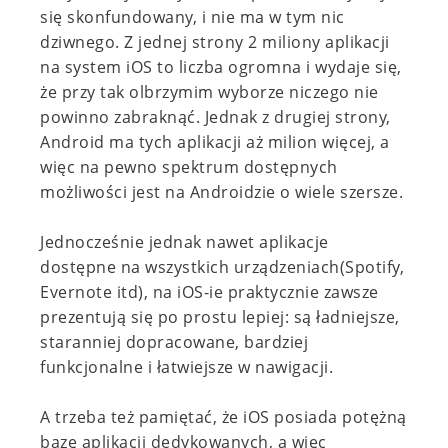
się skonfundowany, i nie ma w tym nic
dziwnego. Z jednej strony 2 miliony aplikacji
na system iOS to liczba ogromna i wydaje się,
że przy tak olbrzymim wyborze niczego nie
powinno zabraknąć. Jednak z drugiej strony,
Android ma tych aplikacji aż milion więcej, a
więc na pewno spektrum dostępnych
możliwości jest na Androidzie o wiele szersze.
Jednocześnie jednak nawet aplikacje
dostępne na wszystkich urządzeniach(Spotify,
Evernote itd), na iOS-ie praktycznie zawsze
prezentują się po prostu lepiej: są ładniejsze,
staranniej dopracowane, bardziej
funkcjonalne i łatwiejsze w nawigacji.
A trzeba też pamiętać, że iOS posiada potężną
bazę aplikacji dedykowanych, a więc