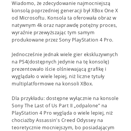
Wiadomo, że zdecydowanie najmocniejszą
konsolą poprzedniej generacji był XBox One X
od Microsoftu. Konsola ta oferowała obraz w
natywnym 4k oraz naprawdę potężny proces,
wyraźnie przewyższając tym samym
produkowane przez Sony PlayStation 4 Pro.
Jednocześnie jednak wiele gier ekskluzywnych
na PS4(dostępnych jedynie na tę konsolę)
prezentowało iście olśniewającą grafikę i
wyglądało o wiele lepiej, niż liczne tytuły
multiplatformowe na konsoli XBox.
Dla przykładu: dostępne wyłącznie na konsole
Sony The Last of Us Part II „odpalone” na
PlayStation 4 Pro wygląda o wiele lepiej, niż
chociażby
Assassin's Creed Odyssey na
teoretycznie mocniejszym, bo posiadającym