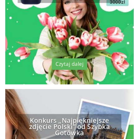
Czytaj dalej
Konkurs „Najpiękniejsze
zdjęcie Polski” od Szybka
Gotówka