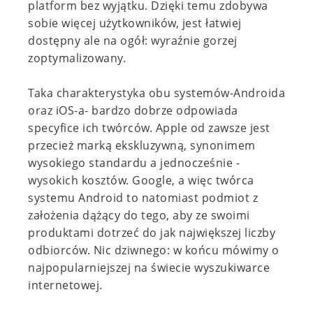
platform bez wyjątku. Dzięki temu zdobywa
sobie więcej użytkowników, jest łatwiej
dostępny ale na ogół: wyraźnie gorzej
zoptymalizowany.
Taka charakterystyka obu systemów-Androida
oraz iOS-a- bardzo dobrze odpowiada
specyfice ich twórców. Apple od zawsze jest
przecież marką ekskluzywną, synonimem
wysokiego standardu a jednocześnie -
wysokich kosztów. Google, a więc twórca
systemu Android to natomiast podmiot z
założenia dążący do tego, aby ze swoimi
produktami dotrzeć do jak największej liczby
odbiorców. Nic dziwnego: w końcu mówimy o
najpopularniejszej na świecie wyszukiwarce
internetowej.