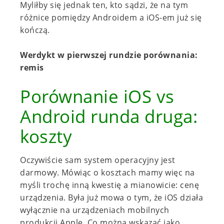
Myliłby się jednak ten, kto sądzi, że na tym
różnice pomiędzy Androidem a iOS-em już się
kończą.
Werdykt w pierwszej rundzie porównania:
remis
Porównanie iOS vs
Android runda druga:
koszty
Oczywiście sam system operacyjny jest
darmowy. Mówiąc o kosztach mamy więc na
myśli trochę inną kwestię a mianowicie: cenę
urządzenia. Była już mowa o tym, że iOS działa
wyłącznie na urządzeniach mobilnych
produkcji Apple. Co można wskazać jako