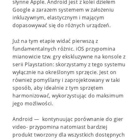
słynne Apple. Android jest z kolei dziełem
Google a zarazem systemem w założeniu
inkluzywnym, elastycznym i mającym
dopasowywać się do różnych urządzeń.
Już na tym etapie widać pierwszą z
fundamentalnych różnic. iOS przypomina
mianowicie tzw. gry ekskluzywne na konsole z
serii Playstation: skorzystamy z tego systemu
wyłącznie na określonym sprzęcie. Jest on
również pomyślany i zaprojektowany w taki
sposób, aby idealnie z tym sprzętem
harmonizować, wykorzystując do maksimum
jego możliwości.
Android — kontynuując porównanie do gier
video- przypomina natomiast bardziej
produkt tworzony dla wszystkich dostępnych