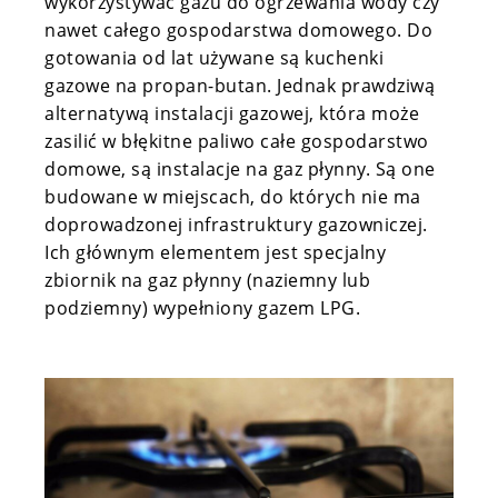
wykorzystywać gazu do ogrzewania wody czy
nawet całego gospodarstwa domowego. Do
gotowania od lat używane są kuchenki
gazowe na propan-butan. Jednak prawdziwą
alternatywą instalacji gazowej, która może
zasilić w błękitne paliwo całe gospodarstwo
domowe, są instalacje na gaz płynny. Są one
budowane w miejscach, do których nie ma
doprowadzonej infrastruktury gazowniczej.
Ich głównym elementem jest specjalny
zbiornik na gaz płynny (naziemny lub
podziemny) wypełniony gazem LPG.