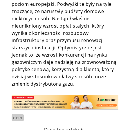
poziom europejski. Podwyżki te były na tyle
znaczące, że naruszyły budżety domowe
niektórych osób. Nastąpił właśnie
nieunikniony wzrost opłat stałych, który
wynika z konieczności r
ozbudowy
infrastruktury oraz przymusu renowacji
starszych instalacji. Optymistyczne jest
jednak to, że wzrost konkurencji na rynku
gazowniczym daje nadzieję na zrównoważoną
politykę cenową, korzystną dla klienta, który
dzisiaj w stosunkowo łatwy sposób może
zmienić dystrybutora gazu.
dom
Oceń ten artykuł: