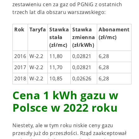
zestawieniu cen za gaz od PGNiG z ostatnich
trzech lat dla obszaru warszawskiego:
Rok
Taryfa
Stawka
Stawka
Abonament
stała
zmienna
(zł/mc)
(zł/mc)
(zł/kWh)
2016
W-2.2
11,80
0,02821
6,28
2017
W-2.2
11,70
0,02821
6,28
2018
W-2.2
10,85
0,02626
6,28
Cena 1 kWh gazu w
Polsce w 2022 roku
Niestety, ale
w tym roku niskie ceny gazu
przeszły już do przeszłości.
Rząd zaakceptował