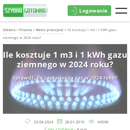
Logowanie
Główna
>
Finanse
>
Warto przeczytać
>
Ile kosztuje 1 m3 i 1 kWh gazu
ziemnego w 2024 roku?
Ile kosztuje 1 m3 i 1 kWh gazu
ziemnego w 2024 roku?
Sprawdź, ile zapłacisz za gaz w 2024 roku?
29.04.2024
28.01.2019
44506
Czas czytania -
8 min.