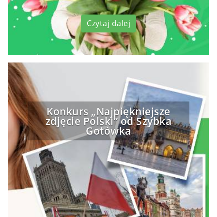
Czytaj dalej
Konkurs „Najpiękniejsze
zdjęcie Polski” od Szybka
Gotówka