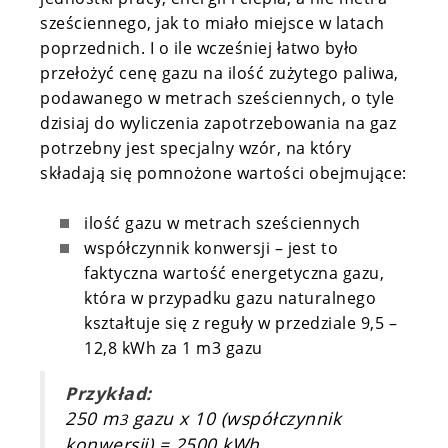
sześciennego, jak to miało miejsce w latach
poprzednich. I o ile wcześniej łatwo było
przełożyć cenę gazu na ilość zużytego paliwa,
podawanego w metrach sześciennych, o tyle
dzisiaj do wyliczenia zapotrzebowania na gaz
potrzebny jest specjalny wzór, na który
składają się pomnożone wartości obejmujące:
ilość gazu w metrach sześciennych
współczynnik konwersji – jest to
faktyczna wartość energetyczna gazu,
która w przypadku gazu naturalnego
kształtuje się z reguły w przedziale 9,5 –
12,8 kWh za 1 m3 gazu
Przykład:
250 m
gazu x 10 (współczynnik
3
konwersji) = 2500 kWh