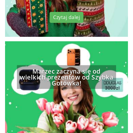
Czytaj dalej
Marzec zaczyna się od
wielkich prezentów od Szybka
Gotówka!