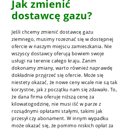
Jak zmienić
dostawcę gazu?
Jeśli chcemy zmienić dostawcę gazu
ziemnego, musimy rozeznać się w
dostępnej
ofercie w naszym miejscu zamieszkania
. Nie
wszyscy dostawcy oferują bowiem swoje
usługi na terenie całego kraju. Zanim
dokonamy zmiany, warto również naprawdę
dokładnie przyjrzeć się ofercie. Może się
niestety okazać, że nowe ceny wcale nie są tak
korzystne, jak z początku nam się zdawało. To,
że dana firma oferuje niższą cenę za
kilowatogodzinę,
nie musi
iść w parze z
rozsądnymi opłatami stałymi, takimi jak
przesył czy abonament. W innym wypadku
może okazać się, że pomimo niskich opłat za