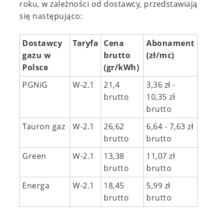
roku, w zależności od dostawcy, przedstawiają
się następująco:
Dostawcy
Taryfa
Cena
Abonament
gazu w
brutto
(zł/mc)
Polsce
(gr/kWh)
PGNiG
W-2.1
21,4
3,36 zł -
brutto
10,35 zł
brutto
Tauron gaz
W-2.1
26,62
6,64 - 7,63 zł
brutto
brutto
Green
W-2.1
13,38
11,07 zł
brutto
brutto
Energa
W-2.1
18,45
5,99 zł
brutto
brutto