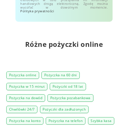
handlowych drogą elektroniczną. Zgodę można
wycofać w dowolnym momencie.
Polityka prywatności
Różne pożyczki online
Pożyczka online
Pożyczka na 60 dni
Pożyczka w 15 minut
Pożyczki od 18 lat
Pożyczka na dowód
Pożyczka pozabankowa
Chwilówki 24/7
Pożyczki dla zadłużonych
Pożyczka na konto
Pożyczka na telefon
Szybka kasa