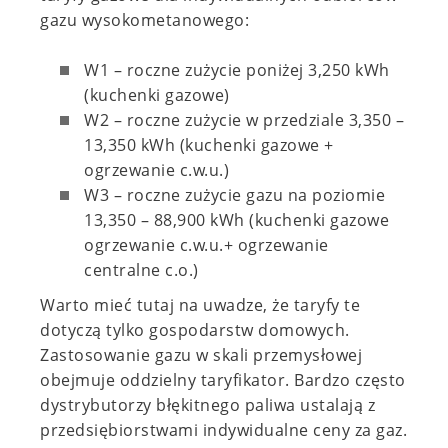
gazu wysokometanowego:
W1 – roczne zużycie poniżej 3,250 kWh
(kuchenki gazowe)
W2 – roczne zużycie w przedziale 3,350 –
13,350 kWh (kuchenki gazowe +
ogrzewanie c.w.u.)
W3 – roczne zużycie gazu na poziomie
13,350 – 88,900 kWh (kuchenki gazowe
ogrzewanie c.w.u.+ ogrzewanie
centralne c.o.)
Warto mieć tutaj na uwadze, że taryfy te
dotyczą tylko gospodarstw domowych.
Zastosowanie gazu w skali przemysłowej
obejmuje oddzielny taryfikator. Bardzo często
dystrybutorzy błękitnego paliwa ustalają z
przedsiębiorstwami indywidualne ceny za gaz.