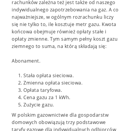
rachunków zależna też jest także od naszego
indywidualnego zapotrzebowania na gaz. A co
najważniejsze, w ogólnym rozrachunku liczy
się nie tylko to, ile kosztuje metr g
azu. Kw
ota
końcowa obejmuje
również
opłaty stałe i
opłaty zmienne. Tym samym pełny koszt gazu
ziemnego to suma, na którą składają się:
Abonament.
Stała opłata sieciowa.
Zmienna opłata sieciowa.
Opłata taryfowa.
Cena gazu za 1 kWh.
Zużycie gazu.
W polskim gazownictwie dla gospodarstw
domowych obowiązują trzy podstawowe
taryfy gazowe dla indywidualnych odbiorców