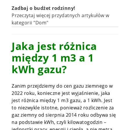
Zadbaj o budżet rodzinny!
Przeczytaj więcej przydatnych artykułów w
kategorii "Dom"
Jaka jest różnica
między 1 m3 a 1
kWh gazu?
Zanim przejdziemy do cen gazu ziemnego w
2022 roku, konieczne jest wyjaśnienie, jaka
jest różnica między 1 m3 gazu, a 1 kWh. Jest
to niezwykle istotne, ponieważ rozliczenie za
gaz ziemny od sierpnia 2014 roku odbywa się
na podstawie kWh, czyli kilowatogodzin –
jednostki pracy, energii i ciepła, a nie metra