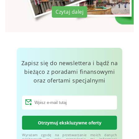
Czytaj dalej
Zapisz się do newslettera i bądź na
bieżąco z poradami finansowymi
oraz ofertami specjalnymi
Otrzymuj ekskluzywne oferty
Wyrażam zgodę na przetwarzanie moich danych
osobowych w celu przesyłania mi informacji