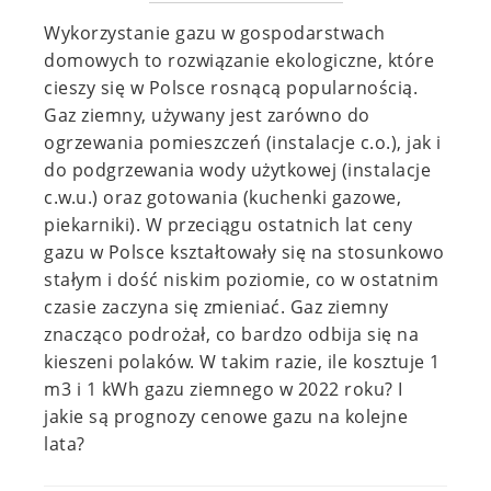
Wykorzystanie gazu w gospodarstwach
domowych to rozwiązanie ekologiczne, które
cieszy się w Polsce rosnącą popularnością.
Gaz ziemny, używany jest zarówno do
ogrzewania pomieszczeń (instalacje c.o.), jak i
do podgrzewania wody użytkowej (instalacje
c.w.u.) oraz gotowania (kuchenki gazowe,
piekarniki). W przeciągu ostatnich lat ceny
gazu w Polsce kształtowały się na stosunkowo
stałym i dość niskim poziomie, co w ostatnim
czasie zaczyna się zmieniać.
Gaz ziemny
znacząco podrożał, co bardzo odbija się na
kieszeni polaków. W takim razie, ile
kosztuje 1
m3 i 1 kWh gazu ziemnego w 2022 roku? I
jakie są prognozy cenowe gazu na kolejne
lata?