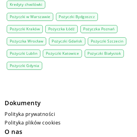
Kredyty chwilówki
Pożyczki w Warszawie
Pożyczki Bydgoszcz
Pożyczki Kraków
Pożyczka Łódź
Pożyczka Poznań
Pożyczka Wrocław
Pożyczki Gdańsk
Pożyczki Szczecin
Pożyczki Lublin
Pożyczki Katowice
Pożyczki Białystok
Pożyczki Gdynia
Dokumenty
Polityka prywatności
Polityka plików cookies
O nas