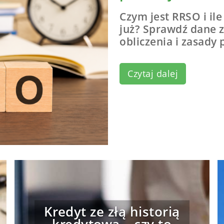
Czym jest RRSO i il
już? Sprawdź dane z
obliczenia i zasady
Czytaj dalej
Kredyt ze złą historią