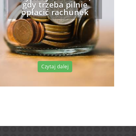
gdy trzeba pilnie
opłacić rachunek
Czytaj dalej