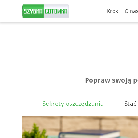
Kroki
O na
Popraw swoją p
Sekrety oszczędzania
Stać