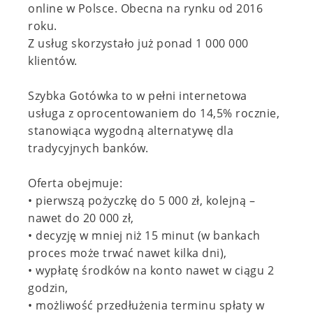
online w Polsce. Obecna na rynku od 2016
roku.
Z usług skorzystało już ponad 1 000 000
klientów.
Szybka Gotówka to w pełni internetowa
usługa z oprocentowaniem do 14,5% rocznie,
stanowiąca wygodną alternatywę dla
tradycyjnych banków.
Oferta obejmuje:
• pierwszą pożyczkę do 5 000 zł, kolejną –
nawet do 20 000 zł,
• decyzję w mniej niż 15 minut (w bankach
proces może trwać nawet kilka dni),
• wypłatę środków na konto nawet w ciągu 2
godzin,
• możliwość przedłużenia terminu spłaty w