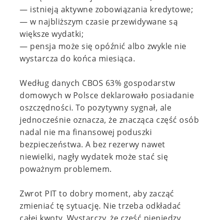
— istnieją aktywne zobowiązania kredytowe;
— w najbliższym czasie przewidywane są
większe wydatki;
— pensja może się opóźnić albo zwykle nie
wystarcza do końca miesiąca.
Według danych CBOS 63% gospodarstw
domowych w Polsce deklarowało posiadanie
oszczędności. To pozytywny sygnał, ale
jednocześnie oznacza, że znacząca część osób
nadal nie ma finansowej poduszki
bezpieczeństwa. A bez rezerwy nawet
niewielki, nagły wydatek może stać się
poważnym problemem.
Zwrot PIT to dobry moment, aby zacząć
zmieniać tę sytuację. Nie trzeba odkładać
całej kwoty. Wystarczy, że część pieniędzy