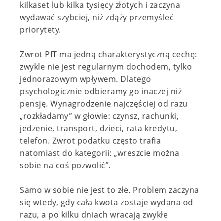
kilkaset lub kilka tysięcy złotych i zaczyna
wydawać szybciej, niż zdąży przemyśleć
priorytety.
Zwrot PIT ma jedną charakterystyczną cechę:
zwykle nie jest regularnym dochodem, tylko
jednorazowym wpływem. Dlatego
psychologicznie odbieramy go inaczej niż
pensję. Wynagrodzenie najczęściej od razu
„rozkładamy” w głowie: czynsz, rachunki,
jedzenie, transport, dzieci, rata kredytu,
telefon. Zwrot podatku często trafia
natomiast do kategorii: „wreszcie można
sobie na coś pozwolić”.
Samo w sobie nie jest to złe. Problem zaczyna
się wtedy, gdy cała kwota zostaje wydana od
razu, a po kilku dniach wracają zwykłe