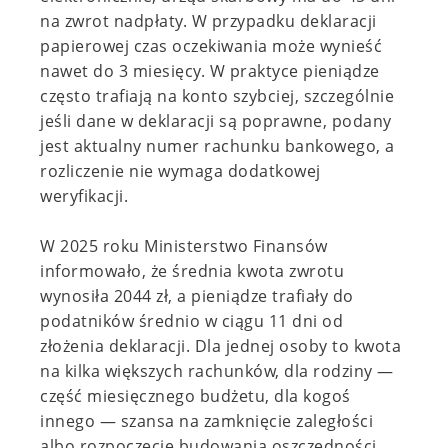
na zwrot nadpłaty. W przypadku deklaracji
papierowej czas oczekiwania może wynieść
nawet do 3 miesięcy. W praktyce pieniądze
często trafiają na konto szybciej, szczególnie
jeśli dane w deklaracji są poprawne, podany
jest aktualny numer rachunku bankowego, a
rozliczenie nie wymaga dodatkowej
weryfikacji.
W 2025 roku Ministerstwo Finansów
informowało, że średnia kwota zwrotu
wynosiła 2044 zł, a pieniądze trafiały do
podatników średnio w ciągu 11 dni od
złożenia deklaracji. Dla jednej osoby to kwota
na kilka większych rachunków, dla rodziny —
część miesięcznego budżetu, dla kogoś
innego — szansa na zamknięcie zaległości
albo rozpoczęcie budowania oszczędności.