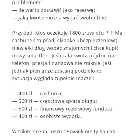
problemem;
— ile warto zostawić jako rezerwę;
— jaką kwotę można wydać swobodnie.
Przykład: ktoś oczekuje 1800 zł zwrotu PIT. Ma
rachunek za prąd, składkę ubezpieczeniową,
niewielki dług wobec znajomych i chce kupić
nowy smartfon. Jeśli cała kwota pójdzie na
telefon, presja finansowa nie zniknie. Jeśli
jednak pieniądze zostaną podzielone,
sytuacja wygląda zupełnie inaczej:
— 400 zł — rachunki;
— 500 zł — częściowa spłata długu;
— 500 zł — finansowy rezerwowy fundusz;
— 400 zł — osobiste wydatki.
W takim scenariuszu człowiek nie tylko coś