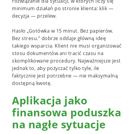
rozwiązanie dla sytuacji, w których liczy się
minimum działań po stronie klienta: klik —
decyzja — przelew.
Hasło „Gotówka w 15 minut. Bez papierów.
Bez stresu.” dobrze oddaje główną ideę
takiego wsparcia. Klient nie musi organizować
stosu dokumentów ani tracić czasu na
skomplikowane procedury. Najważniejsze jest
jednak to, aby pożyczać tylko tyle, ile
faktycznie jest potrzebne — nie maksymalną
dostępną kwotę.
Aplikacja jako
finansowa poduszka
na nagłe sytuacje