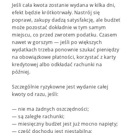
Jeśli cała kwota zostanie wydana w kilka dni,
efekt będzie krótkotrwały. Nastrój się
poprawi, zakupy dadzą satysfakcję, ale budżet
może pozostać dokładnie w tym samym
miejscu, co przed zwrotem podatku. Czasem
nawet w gorszym — jeśli po większych
wydatkach trzeba ponownie szukać pieniędzy
na obowiązkowe płatności, korzystać z karty
kredytowej albo odkładać rachunki na
później.
Szczególnie ryzykowne jest wydanie całej
kwoty od razu, jeśli:
— nie ma żadnych oszczędności;
— są zaległe rachunki;
— miesięczny budżet jest już mocno napięty;
— część dochodu jest niestabilna;