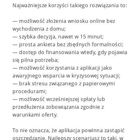
Najważniejsze korzyści takiego rozwiązania to:
— możliwość złożenia wniosku online bez
wychodzenia z domu;
— szybka decyzja, nawet w 15 minut;
— prosta ankieta bez zbędnych formalności;
— dostęp do finansowania wtedy, gdy pojawia
się pilna potrzeba;
— możliwość korzystania z aplikacji jako
awaryjnego wsparcia w kryzysowej sytuacji;
— brak stresu związanego z papierowymi
procedurami;
— możliwość wcześniejszej spłaty lub
przedłużenia zobowiązania zgodnie z
warunkami oferty.
To nie oznacza, że aplikacja powinna zastąpić
oszczędzanie. Najlepszy scenariusz to taki, w