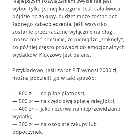
Najlepszym rozwiązaniem zwykle nie jest
wybór tylko jednej kategorii. Jeśli cała kwota
pójdzie na zakupy, budżet może zostać bez
żadnego zabezpieczenia. Jeśli wszystko
zostanie przeznaczone wyłącznie na długi,
można mieć poczucie, że pieniądze „zniknęły”,
co później często prowadzi do emocjonalnych
wydatków. Kluczowy jest balans.
Przykładowo, jeśli zwrot PIT wynosi 2000 zł,
można podzielić go w taki sposób:
— 800 zł — na pilne płatności;
— 500 zł — na częściową spłatę zaległości;
— 400 zł — jako rezerwa na nieprzewidziane
wydatki;
— 300 zł — na osobiste zakupy lub
odpoczynek.