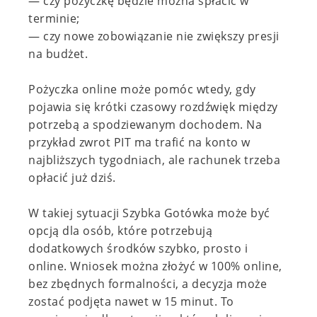
— czy pożyczkę będzie można spłacić w
terminie;
— czy nowe zobowiązanie nie zwiększy presji
na budżet.
Pożyczka online może pomóc wtedy, gdy
pojawia się krótki czasowy rozdźwięk między
potrzebą a spodziewanym dochodem. Na
przykład zwrot PIT ma trafić na konto w
najbliższych tygodniach, ale rachunek trzeba
opłacić już dziś.
W takiej sytuacji Szybka Gotówka może być
opcją dla osób, które potrzebują
dodatkowych środków szybko, prosto i
online. Wniosek można złożyć w 100% online,
bez zbędnych formalności, a decyzja może
zostać podjęta nawet w 15 minut. To