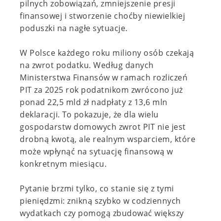
pilnych zobowiązań, zmniejszenie presji
finansowej i stworzenie choćby niewielkiej
poduszki na nagłe sytuacje.
W Polsce każdego roku miliony osób czekają
na zwrot podatku. Według danych
Ministerstwa Finansów w ramach rozliczeń
PIT za 2025 rok podatnikom zwrócono już
ponad 22,5 mld zł nadpłaty z 13,6 mln
deklaracji. To pokazuje, że dla wielu
gospodarstw domowych zwrot PIT nie jest
drobną kwotą, ale realnym wsparciem, które
może wpłynąć na sytuację finansową w
konkretnym miesiącu.
Pytanie brzmi tylko, co stanie się z tymi
pieniędzmi: znikną szybko w codziennych
wydatkach czy pomogą zbudować większy