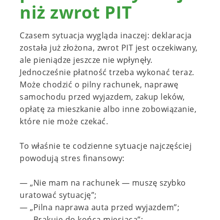
niż zwrot PIT
Czasem sytuacja wygląda inaczej: deklaracja
została już złożona, zwrot PIT jest oczekiwany,
ale pieniądze jeszcze nie wpłynęły.
Jednocześnie płatność trzeba wykonać teraz.
Może chodzić o pilny rachunek, naprawę
samochodu przed wyjazdem, zakup leków,
opłatę za mieszkanie albo inne zobowiązanie,
które nie może czekać.
To właśnie te codzienne sytuacje najczęściej
powodują stres finansowy:
— „Nie mam na rachunek — muszę szybko
uratować sytuację”;
— „Pilna naprawa auta przed wyjazdem”;
— „Brakuje do końca miesiąca”;