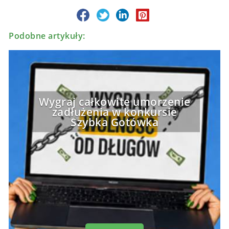
Podobne artykuły:
Wygraj całkowite umorzenie
zadłużenia w konkursie
Szybka Gotówka