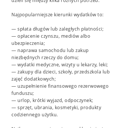
dzieli się między kilka różnych potrzeb.
Najpopularniejsze kierunki wydatków to:
— spłata długów lub zaległych płatności;
— opłacenie czynszu, mediów albo
ubezpieczenia;
— naprawa samochodu lub zakup
niezbędnych rzeczy do domu;
— wydatki medyczne, wizyty u lekarzy, leki;
— zakupy dla dzieci, szkoły, przedszkola lub
zajęć dodatkowych;
— uzupełnienie finansowego rezerwowego
funduszu;
— urlop, krótki wyjazd, odpoczynek;
— sprzęt, ubrania, kosmetyki, produkty
codziennego użytku.