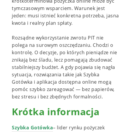
krótkoterminowa pożyczka online może być
tymczasowym wsparciem. Warunek jest
jeden: musi istnieć konkretna potrzeba, jasna
kwota i realny plan spłaty.
Rozsądne wykorzystanie zwrotu PIT nie
polega na surowym oszczędzaniu. Chodzi o
kontrolę. O decyzje, po których pieniądze nie
znikają bez śladu, lecz pomagają zbudować
stabilniejszy budżet. A gdy pojawia się nagła
sytuacja, rozwiązania takie jak Szybka
Gotówka i aplikacja dostępna online mogą
pomóc szybko zareagować — bez papierów,
bez
stresu i bez zbędnych formalności.
Krótka informacja
Szybka Gotówka
– lider rynku pożyczek