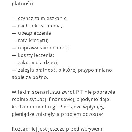
płatności:
— czynsz za mieszkanie;
— rachunki za media;
— ubezpieczenie;
— rata kredytu;
— naprawa samochodu;
— koszty leczenia;
— zakupy dla dzieci;
— zaległa płatność, o której przypomniano
sobie za późno.
W takim scenariuszu zwrot PIT nie poprawia
realnie sytuacji finansowej, a jedynie daje
krótki moment ulgi. Pieniądze wpłynęły,
pieniądze zniknęły, a problem pozostał.
Rozsądniej jest jeszcze przed wpływem