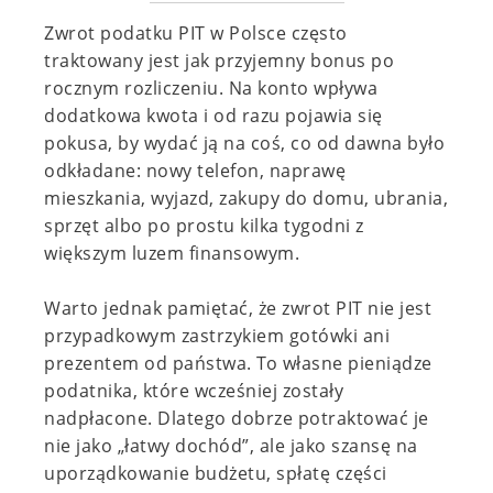
Zwrot podatku PIT w Polsce często
traktowany jest jak przyjemny bonus po
rocznym rozliczeniu. Na konto wpływa
dodatkowa kwota i od razu pojawia się
pokusa, by wydać ją na coś, co od dawna było
odkładane: nowy telefon, naprawę
mieszkania, wyjazd, zakupy do domu, ubrania,
sprzęt albo po prostu kilka tygodni z
większym luzem finansowym.
Warto jednak pamiętać, że zwrot PIT nie jest
przypadkowym zastrzykiem gotówki ani
prezentem od państwa. To własne pieniądze
podatnika, które wcześniej zostały
nadpłacone. Dlatego dobrze potraktować je
nie jako „łatwy dochód”, ale jako szansę na
uporządkowanie budżetu, spłatę części