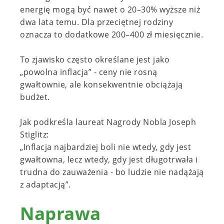
energię mogą być nawet o 20–30% wyższe niż
dwa lata temu. Dla przeciętnej rodziny
oznacza to dodatkowe 200–400 zł miesięcznie.
To zjawisko często określane jest jako
„powolna inflacja” - ceny nie rosną
gwałtownie, ale konsekwentnie obciążają
budżet.
Jak podkreśla laureat Nagrody Nobla Joseph
Stiglitz:
„Inflacja najbardziej boli nie wtedy, gdy jest
gwałtowna, lecz wtedy, gdy jest długotrwała i
trudna do zauważenia - bo ludzie nie nadążają
z adaptacją”.
Naprawa