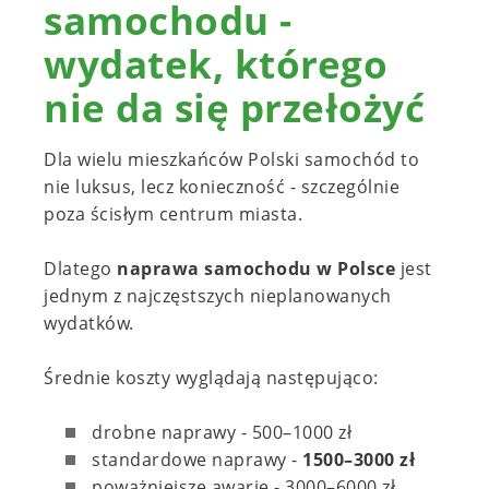
samochodu -
wydatek, którego
nie da się przełożyć
Dla wielu mieszkańców Polski samochód to
nie luksus, lecz konieczność - szczególnie
poza ścisłym centrum miasta.
Dlatego
naprawa samochodu w Polsce
jest
jednym z najczęstszych nieplanowanych
wydatków.
Średnie koszty wyglądają następująco:
drobne naprawy - 500–1000 zł
standardowe naprawy -
1500–3000 zł
poważniejsze awarie - 3000–6000 zł