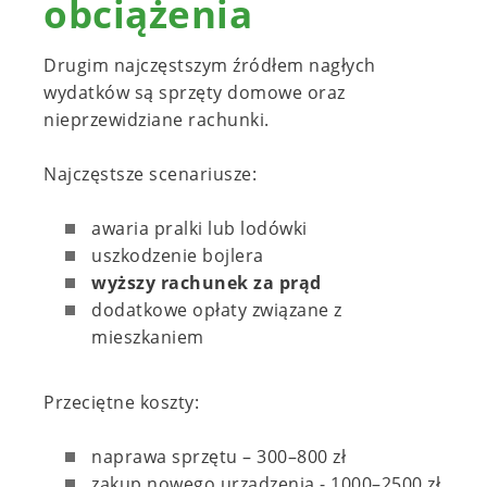
obciążenia
Drugim najczęstszym źródłem nagłych
wydatków są sprzęty domowe oraz
nieprzewidziane rachunki.
Najczęstsze scenariusze:
awaria pralki lub lodówki
uszkodzenie bojlera
wyższy rachunek za prąd
dodatkowe opłaty związane z
mieszkaniem
Przeciętne koszty:
naprawa sprzętu – 300–800 zł
zakup nowego urządzenia - 1000–2500 zł