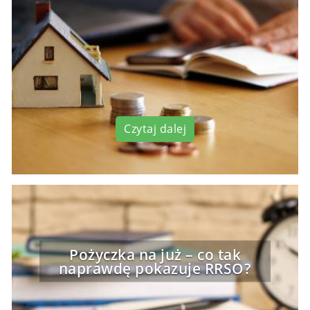
Czytaj dalej
Pożyczka na już – co tak
naprawdę pokazuje RRSO?