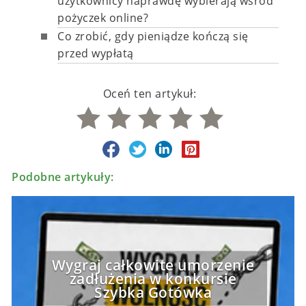
użytkownicy naprawdę wybierają wśród
pożyczek online?
Co zrobić, gdy pieniądze kończą się
przed wypłatą
Oceń ten artykuł:
Podobne artykuły:
Wygraj całkowite umorzenie
zadłużenia w konkursie
Szybka Gotówka