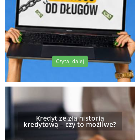
Czytaj dalej
Kredyt ze złą historią
kredytową – czy to możliwe?