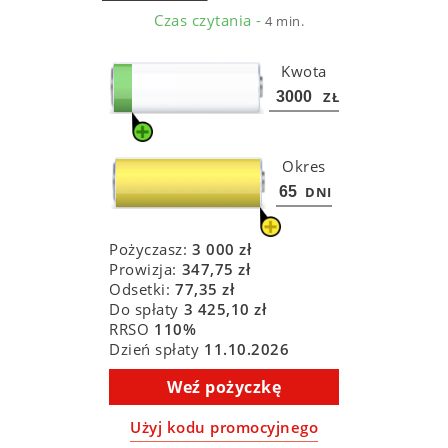
Czas czytania -
4 min.
Kwota
ZŁ
Okres
DNI
Pożyczasz:
3 000
zł
Prowizja:
347,75
zł
Odsetki:
77,35
zł
Do spłaty
3 425,10
zł
RRSO
110
%
Dzień spłaty
11.10.2026
Weź pożyczkę
Użyj kodu promocyjnego