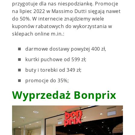
przygotuje dla nas niespodziankę. Promocje
na lipiec 2022 w Massimo Dutti sięgają nawet
do 50%. W internecie znajdziemy wiele
kuponów rabatowych do wykorzystania w
sklepach online m.in.:
darmowe dostawy powyżej 400 zł,
kurtki puchowe od 599 zł;
buty i torebki od 349 zł;
promocje do 35%;
Wyprzedaż Bonprix