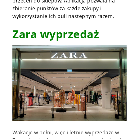
przecen do sklepów. Aplikacja pozwala na
zbieranie punktów za każde zakupy i
wykorzystanie ich puli następnym razem.
Zara wyprzedaż
Wakacje w pełni
,
więc i letnie wyprzedaże w