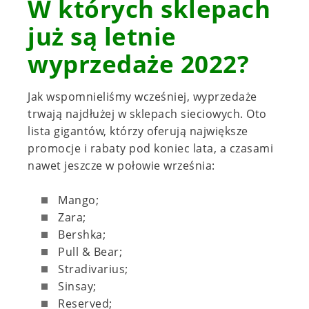
W których sklepach
już są letnie
wyprzedaże 2022?
Jak wspomnieliśmy wcześniej, wyprzedaże
trwają najdłużej w sklepach sieciowych. Oto
lista gigantów, którzy oferują największe
promocje i rabaty pod koniec lata, a czasami
nawet jeszcze w połowie września:
Mango;
Zara;
Bershka;
Pull & Bear;
Stradivarius;
Sinsay;
Reserved;