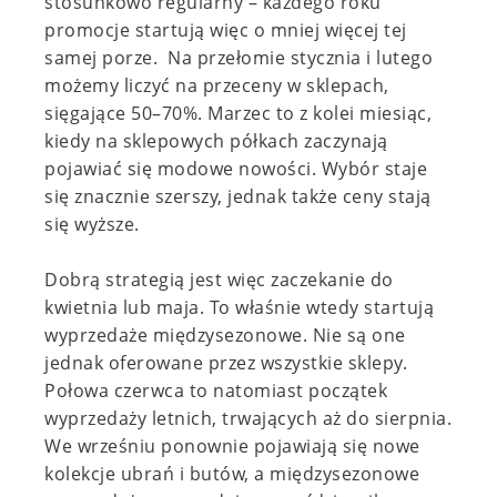
stosunkowo regularny – każdego roku
promocje startują więc o mniej więcej tej
samej porze. Na przełomie stycznia i lutego
możemy liczyć na przeceny w sklepach,
sięgające 50–70%. Marzec to z kolei miesiąc,
kiedy na sklepowych półkach zaczynają
pojawiać się modowe nowości. Wybór staje
się znacznie szerszy, jednak także ceny stają
się wyższe.
Dobrą strategią jest więc zaczekanie do
kwietnia lub maja. To właśnie wtedy startują
wyprzedaże międzysezonowe. Nie są one
jednak oferowane przez wszystkie sklepy.
Połowa czerwca to natomiast początek
wyprzedaży letnich, trwających aż do sierpnia.
We wrześniu ponownie pojawiają się nowe
kolekcje ubrań i butów, a międzysezonowe