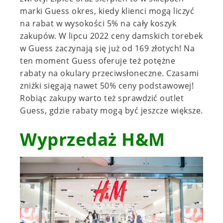
marki Guess okres, kiedy klienci mogą liczyć
na rabat w wysokości 5% na cały koszyk
zakupów. W lipcu 2022 ceny damskich torebek
w Guess zaczynają się już od 169 złotych! Na
ten moment Guess oferuje też potężne
rabaty na okulary przeciwsłoneczne. Czasami
zniżki sięgają nawet 50% ceny podstawowej!
Robiąc zakupy warto też sprawdzić outlet
Guess, gdzie rabaty mogą być jeszcze większe.
Wyprzedaż H&M