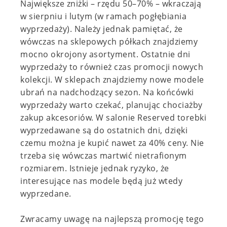
Największe zniżki – rzędu 50–70% – wkraczają
w sierpniu i lutym (w ramach pogłębiania
wyprzedaży). Należy jednak pamiętać, że
wówczas na sklepowych półkach znajdziemy
mocno okrojony asortyment. Ostatnie dni
wyprzedaży to również czas promocji nowych
kolekcji. W sklepach znajdziemy nowe modele
ubrań na nadchodzący sezon. Na końcówki
wyprzedaży warto czekać, planując chociażby
zakup akcesoriów. W salonie Reserved torebki
wyprzedawane są do ostatnich dni, dzięki
czemu można je kupić nawet za 40% ceny. Nie
trzeba się wówczas martwić nietrafionym
rozmiarem. Istnieje jednak ryzyko, że
interesujące nas modele będą już wtedy
wyprzedane.
Zwracamy uwagę na najlepszą promocję tego