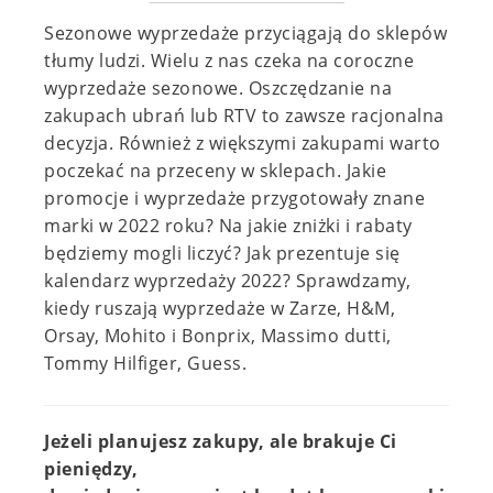
Sezonowe wyprzedaże przyciągają do sklepów
tłumy ludzi. Wielu z nas czeka na coroczne
wyprzedaże sezonowe. Oszczędzanie na
zakupach ubrań lub RTV to zawsze racjonalna
decyzja. Również z większymi zakupami warto
poczekać na przeceny w sklepach. Jakie
promocje i wyprzedaże przygotowały znane
marki w 2022 roku? Na jakie zniżki i rabaty
będziemy mogli liczyć? Jak prezentuje się
kalendarz wyprzedaży 2022? Sprawdzamy,
kiedy ruszają wyprzedaże w Zarze, H&M,
Orsay, Mohito i Bonprix, Massimo dutti,
Tommy Hilfiger, Guess.
Jeżeli planujesz zakupy, ale brakuje Ci
pieniędzy,