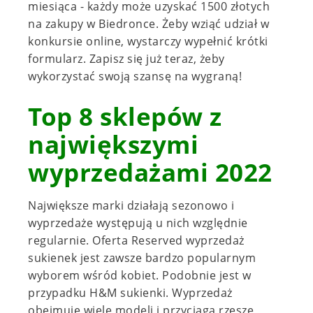
miesiąca - każdy może uzyskać 1500 złotych
na zakupy w Biedronce. Żeby wziąć udział w
konkursie online, wystarczy wypełnić krótki
formularz. Zapisz się już teraz, żeby
wykorzystać swoją szansę na wygraną!
Top 8 sklepów z
największymi
wyprzedażami 2022
Największe marki działają sezonowo i
wyprzedaże występują u nich względnie
regularnie. Oferta Reserved wyprzedaż
sukienek jest zawsze bardzo popularnym
wyborem wśród kobiet. Podobnie jest w
przypadku H&M sukienki. Wyprzedaż
obejmuje wiele modeli i przyciąga rzeszę