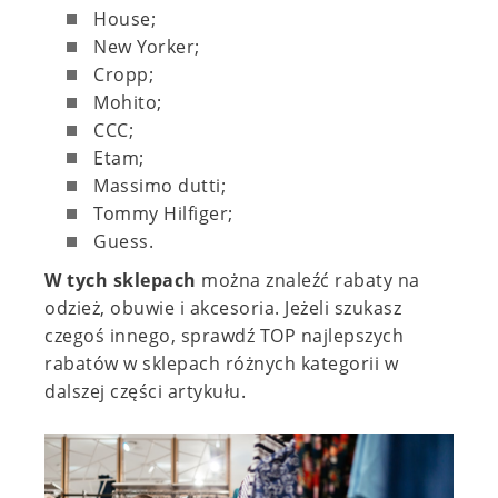
House;
New Yorker;
Cropp;
Mohito;
CCC;
Etam;
Massimo dutti;
Tommy Hilfiger;
Guess.
W tych sklepach
można znaleźć rabaty na
odzież, obuwie i akcesoria. Jeżeli szukasz
czegoś innego, sprawdź TOP najlepszych
rabatów w sklepach różnych kategorii w
dalszej części artykułu.