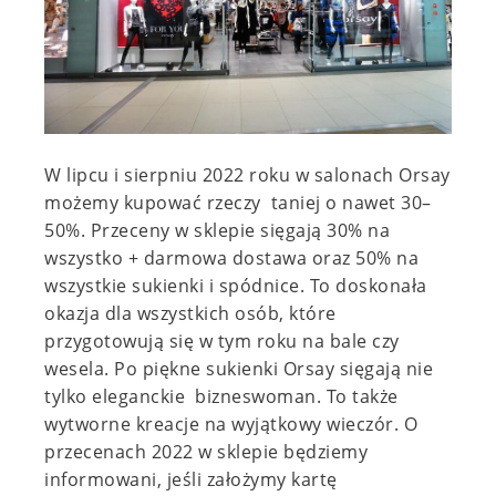
W lipcu i sierpniu 2022 roku w salonach Orsay
możemy kupować rzeczy taniej o nawet 30–
50%. Przeceny w sklepie sięgają 30% na
wszystko + darmowa dostawa oraz 50% na
wszystkie sukienki i spódnice. To doskonała
okazja dla wszystkich osób, które
przygotowują się w tym roku na bale czy
wesela. Po piękne sukienki Orsay sięgają nie
tylko eleganckie bizneswoman. To także
wytworne kreacje na wyjątkowy wieczór. O
przecenach 2022 w sklepie będziemy
informowani, jeśli założymy kartę