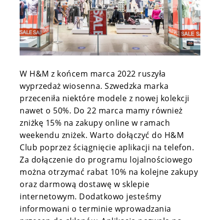
W H&M z końcem marca 2022 ruszyła
wyprzedaż wiosenna. Szwedzka marka
przeceniła niektóre modele z nowej kolekcji
nawet o 50%. Do 22 marca mamy również
zniżkę 15% na zakupy online w ramach
weekendu zniżek. Warto dołączyć do H&M
Club poprzez ściągnięcie aplikacji na telefon.
Za dołączenie do programu lojalnościowego
można otrzymać rabat 10% na kolejne zakupy
oraz darmową dostawę w sklepie
internetowym. Dodatkowo jesteśmy
informowani o terminie wprowadzania