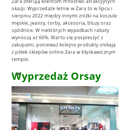
Zara oferują klientom mnóstwo atrakcyjnych
okazji. Wyprzedaże letnie w Zara to w lipcu i
sierpniu 2022 między innymi zniżki na koszule
męskie, jeansy, torby, akcesoria, bluzy oraz
spódnice. W niektórych wypadkach rabaty
wynoszą aż 60%. Warto się pospieszyć z
zakupami, ponieważ kolejne produkty znikają
z półek sklepów online Zara w błyskawicznym
tempie.
Wyprzedaż Orsay