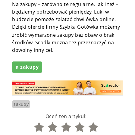
Na zakupy – zarówno te regularne, jak i też –
będziemy potrzebować pieniędzy. Luki w
budżecie pomoże załatać chwilówka online.
Dzięki ofercie firmy
Szybka Gotówka
możemy
zrobić wymarzone zakupy bez obaw o brak
środków. Środki można też przeznaczyć na
dowolny inny cel.
a zakupy
zakupy
Oceń ten artykuł: