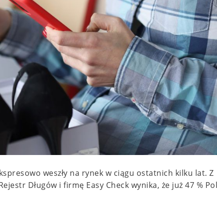
spresowo weszły na rynek w ciągu ostatnich kilku lat. Z
jestr Długów i firmę Easy Check wynika, że już 47 % P