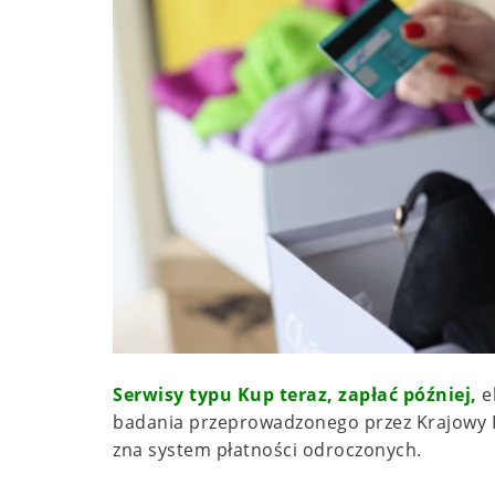
Serwisy typu Kup teraz, zapłać później,
ek
badania przeprowadzonego przez Krajowy Re
zna system płatności odroczonych.