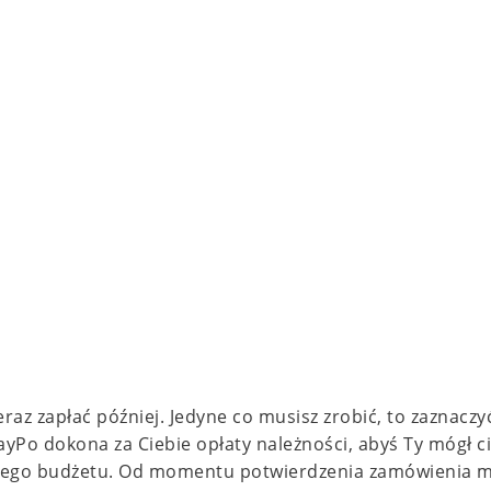
eraz zapłać później.
Jedyne co musisz zrobić, to zaznaczy
ayPo dokona za Ciebie opłaty należności, abyś Ty mógł c
wojego budżetu. Od momentu potwierdzenia zamówienia 