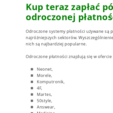
Kup teraz zapłać p
odroczonej płatnoś
Odroczone systemy płatności używane są pr
najróżniejszych sektorów. Wyszczególnienie
nich są najbardziej popularne.
Odroczone płatności znajdują się w ofercie 
Neonet,
Morele,
Komputronik,
4F,
Martes,
50style,
Answear,