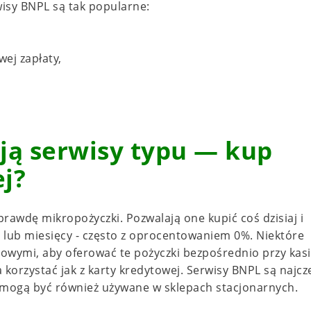
wisy BNPL są tak popularne:
ej zapłaty,
ają serwisy typu — kup
ej?
prawdę mikropożyczki. Pozwalają one kupić coś dzisiaj i
i lub miesięcy - często z oprocentowaniem 0%. Niektóre
owymi, aby oferować te pożyczki bezpośrednio przy kasi
a korzystać jak z karty kredytowej. Serwisy BNPL są najcz
ch mogą być również używane w sklepach stacjonarnych.