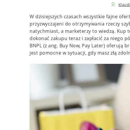
Klaudi
W dzisiejszych czasach wszystkie fajne ofer
przyzwyczajeni do otrzymywania rzeczy szybk
natychmiast, a marketerzy to wiedzą. Kup t
dokonać zakupu teraz i zapłacić za niego pó
BNPL (z ang. Buy Now, Pay Later) oferują b
jest pomocne w sytuacji, gdy masz złą zdol