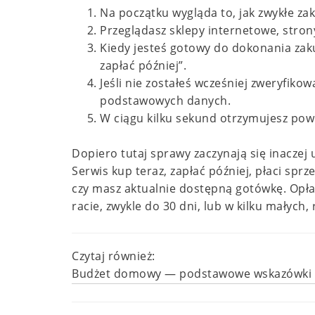
Na początku wygląda to, jak zwykłe za
Przeglądasz sklepy internetowe, stro
Kiedy jesteś gotowy do dokonania zaku
zapłać później”.
Jeśli nie zostałeś wcześniej zweryfiko
podstawowych danych.
W ciągu kilku sekund otrzymujesz powi
Dopiero tutaj sprawy zaczynają się inaczej u
Serwis kup teraz, zapłać później, płaci spr
czy masz aktualnie dostępną gotówkę. Opł
racie, zwykle do 30 dni, lub w kilku małych
Czytaj również:
Budżet domowy — podstawowe wskazówki do