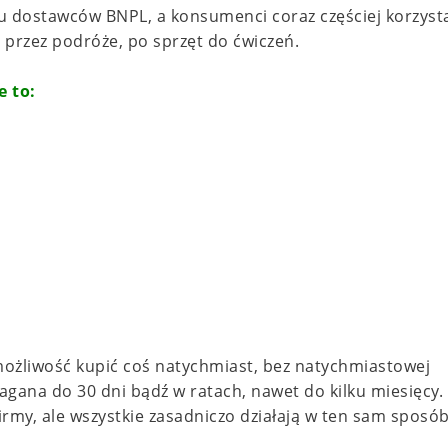
elu dostawców BNPL, a konsumenci coraz częściej korzysta
, przez podróże, po sprzęt do ćwiczeń.
e to:
i możliwość kupić coś natychmiast, bez natychmiastowej
magana do 30 dni bądź w ratach, nawet do kilku miesięcy.
irmy, ale wszystkie zasadniczo działają w ten sam sposób