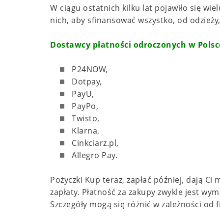
W ciągu ostatnich kilku lat pojawiło się wi
nich, aby sfinansować wszystko, od odzieży
Dostawcy płatności odroczonych w Polsc
P24NOW,
Dotpay,
PayU,
PayPo,
Twisto,
Klarna,
Cinkciarz.pl,
Allegro Pay.
Pożyczki Kup teraz, zapłać później, dają C
zapłaty. Płatność za zakupy zwykle jest wy
Szczegóły mogą się różnić w zależności od f