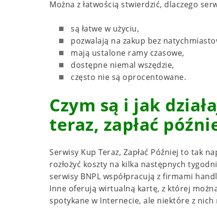
Można z łatwością stwierdzić, dlaczego ser
są łatwe w użyciu,
pozwalają na zakup bez natychmiastow
mają ustalone ramy czasowe,
dostępne niemal wszędzie,
często nie są oprocentowane.
Czym są i jak dział
teraz, zapłać późni
Serwisy Kup Teraz, Zapłać Później to tak na
rozłożyć koszty na kilka następnych tygodn
serwisy BNPL współpracują z firmami handl
Inne oferują wirtualną kartę, z której możn
spotykane w Internecie, ale niektóre z ni