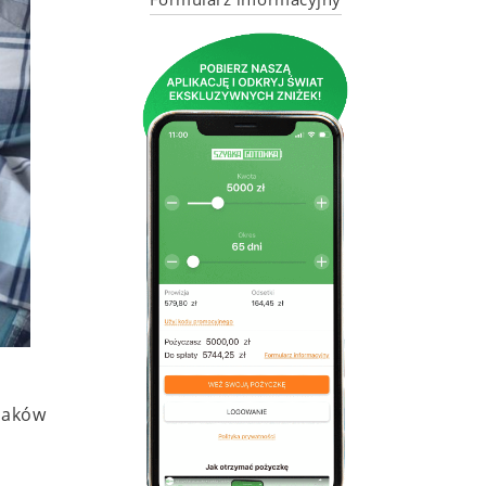
olaków