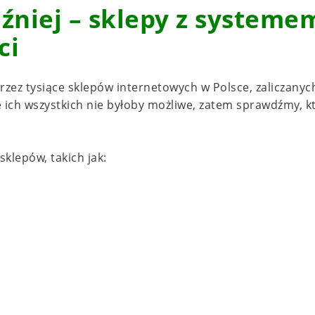
óźniej – sklepy z systeme
ci
zez tysiące sklepów internetowych w Polsce, zaliczanyc
 ich wszystkich nie byłoby możliwe, zatem sprawdźmy, k
sklepów, takich jak: