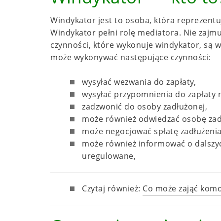
Windykator jest to osoba, która reprezentuj
Windykator pełni rolę mediatora. Nie zajmu
czynności, które wykonuje windykator, są
może wykonywać następujące czynności:
wysyłać wezwania do zapłaty,
wysyłać przypomnienia do zapłaty 
zadzwonić do osoby zadłużonej,
może również odwiedzać osobę zadł
może negocjować spłatę zadłużenia 
może również informować o dalszyc
uregulowane,
Czytaj również:
Co może zająć komo