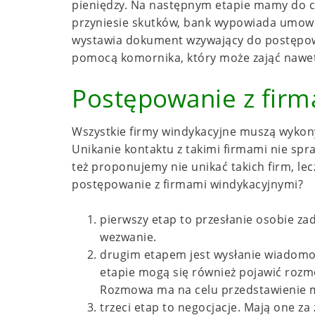
pieniędzy. Na następnym etapie mamy do czy
przyniesie skutków, bank wypowiada umow
wystawia dokument wzywający do postępowan
pomocą komornika, który może zająć nawet
Postępowanie z fir
Wszystkie firmy windykacyjne muszą wykon
Unikanie kontaktu z takimi firmami nie spra
też proponujemy nie unikać takich firm, lec
postępowanie z firmami windykacyjnymi?
pierwszy etap to przesłanie osobie zad
wezwanie.
drugim etapem jest wysłanie wiadomo
etapie mogą się również pojawić rozm
Rozmowa ma na celu przedstawienie m
trzeci etap to negocjacje. Mają one z