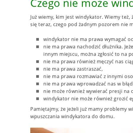
Czego nie może wind
Już wiemy, kim jest windykator. Wiemy też,
się teraz, czego pod żadnym pozorem nie m
windykator nie ma prawa wymagać od
nie ma prawa nachodzić dłużnika. Jeż
innym miejscu, można zgłosić to na pol
nie ma prawa również męczyć nas cią
nie ma prawa zastraszać,
nie ma prawa rozmawiać z innymi oso
nie ma prawa wprowadzać nas w błąd
nie może również wywierać presji na 
windykator nie może również grozić e
Pamiętajmy, że jeżeli już mamy problemy
wpuszczania windykatora do domu.