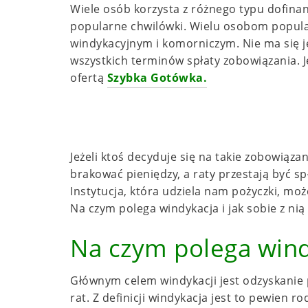
Wiele osób korzysta z różnego typu dofina
popularne chwilówki. Wielu osobom popula
windykacyjnym i komorniczym. Nie ma się 
wszystkich terminów spłaty zobowiązania. Je
ofertą
Szybka Gotówka.
Jeżeli ktoś decyduje się na takie zobowiązan
brakować pieniędzy, a raty przestają być s
Instytucja, która udziela nam pożyczki, moż
Na czym polega windykacja i jak sobie z nią
Na czym polega wind
Głównym celem windykacji jest odzyskanie p
rat. Z definicji windykacja jest to pewien 