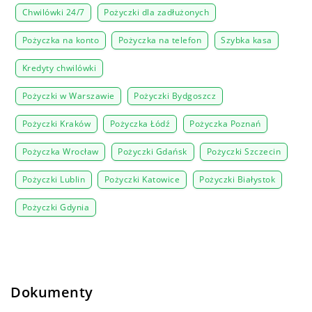
Chwilówki 24/7
Pożyczki dla zadłużonych
Pożyczka na konto
Pożyczka na telefon
Szybka kasa
Kredyty chwilówki
Pożyczki w Warszawie
Pożyczki Bydgoszcz
Pożyczki Kraków
Pożyczka Łódź
Pożyczka Poznań
Pożyczka Wrocław
Pożyczki Gdańsk
Pożyczki Szczecin
Pożyczki Lublin
Pożyczki Katowice
Pożyczki Białystok
Pożyczki Gdynia
Dokumenty