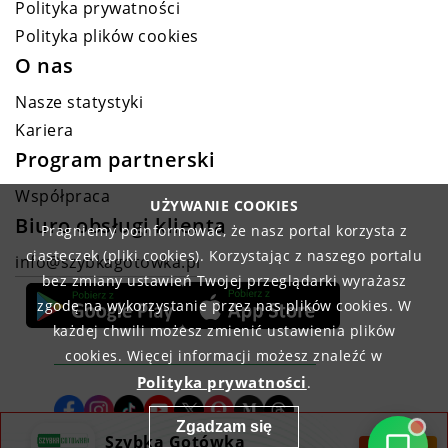
Polityka prywatności
Polityka plików cookies
O nas
Nasze statystyki
Kariera
Program partnerski
Współpraca
UŻYWANIE COOKIES
Biuro obsługi klienta
Pragniemy poinformować, że nasz portal korzysta z
ciasteczek (pliki cookies). Korzystając z naszego portalu
info@szybkagotowka.pl
bez zmiany ustawień Twojej przeglądarki wyrażasz
zgodę na wykorzystanie przez nas plików cookies. W
każdej chwili możesz zmienić ustawienia plików
cookies. Więcej informacji możesz znaleźć w
Polityka prywatności
.
Zgadzam się
Szybka Gotówka