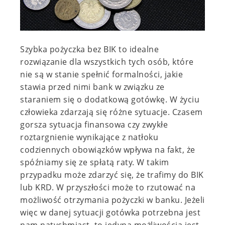
Szybka pożyczka bez BIK to idealne
rozwiązanie dla wszystkich tych osób, które
nie są w stanie spełnić formalności, jakie
stawia przed nimi bank w związku ze
staraniem się o dodatkową gotówkę. W życiu
człowieka zdarzają się różne sytuacje. Czasem
gorsza sytuacja finansowa czy zwykłe
roztargnienie wynikające z natłoku
codziennych obowiązków wpływa na fakt, że
spóźniamy się ze spłatą raty. W takim
przypadku może zdarzyć się, że trafimy do BIK
lub KRD. W przyszłości może to rzutować na
możliwość otrzymania pożyczki w banku. Jeżeli
więc w danej sytuacji gotówka potrzebna jest