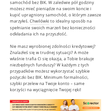
samochód bez BIK. W zaledwie pół godziny
możesz mieć pieniądze na swoim koncie i
kupić upragniony samochód, o którym zawsze
marzyłeś.
Chwilówki
to idealny sposób na
spełnianie swoich marzeń bez konieczności
odkładania ich na przyszłość.
Nie masz wyrobionej zdolności kredytowej?
Znalazłeś się w trudnej sytuacji? A może
właśnie trafia Ci się okazja, a Tobie brakuje
niezbędnych funduszy? W każdym z tych
przypadków możesz wykorzystać szybkie
pożyczki bez BIK. Minimum formalności,
szybki przelew na Twoje konto – same
korzyści na wyciągnięcie Twojej ręki!