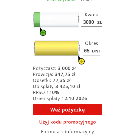
Kwota
ZŁ
Okres
DNI
Pożyczasz:
3 000
zł
Prowizja:
347,75
zł
Odsetki:
77,35
zł
Do spłaty
3 425,10
zł
RRSO
110
%
Dzień spłaty
12.10.2026
Weź pożyczkę
Użyj kodu promocyjnego
Formularz informacyjny