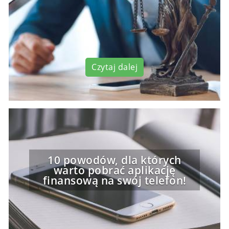
Czytaj dalej
10 powodów, dla których
warto pobrać aplikację
finansową na swój telefon!