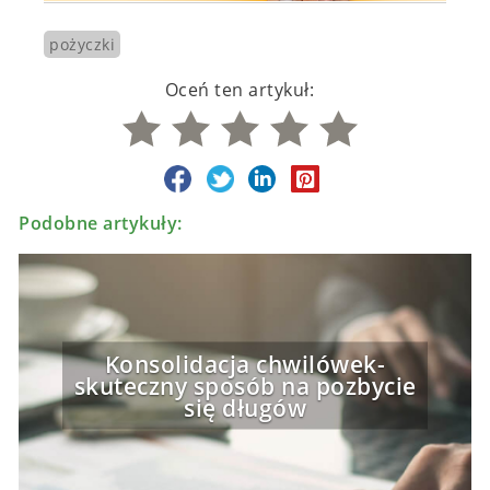
pożyczki
Oceń ten artykuł:
Podobne artykuły:
Konsolidacja chwilówek-
skuteczny sposób na pozbycie
się długów