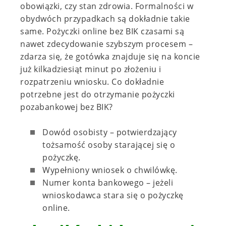
obowiązki, czy stan zdrowia. Formalności w
obydwóch przypadkach są dokładnie takie
same. Pożyczki online bez BIK czasami są
nawet zdecydowanie szybszym procesem –
zdarza się, że gotówka znajduje się na koncie
już kilkadziesiąt minut po złożeniu i
rozpatrzeniu wniosku. Co dokładnie
potrzebne jest do otrzymanie pożyczki
pozabankowej bez BIK?
Dowód osobisty – potwierdzający
tożsamość osoby starającej się o
pożyczkę.
Wypełniony wniosek o chwilówkę.
Numer konta bankowego – jeżeli
wnioskodawca stara się o pożyczkę
online.