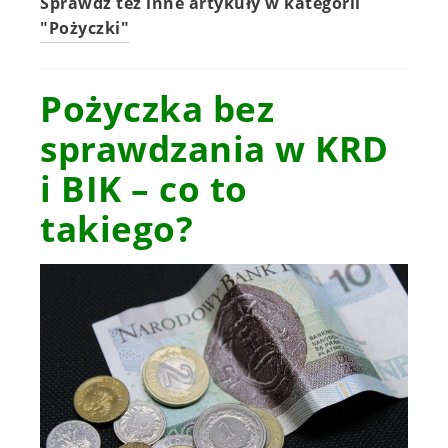
Sprawdź też inne artykuły w kategorii
"Pożyczki"
Pożyczka bez
sprawdzania w KRD
i BIK – co to
takiego?