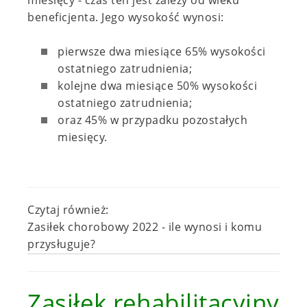
miesięcy - czas ten jest zależy od wieku
beneficjenta. Jego wysokość wynosi:
pierwsze dwa miesiące 65% wysokości
ostatniego zatrudnienia;
kolejne dwa miesiące 50% wysokości
ostatniego zatrudnienia;
oraz 45% w przypadku pozostałych
miesięcy.
Czytaj również:
Zasiłek chorobowy 2022 - ile wynosi i komu
przysługuje?
Zasiłek rehabilitacyjny