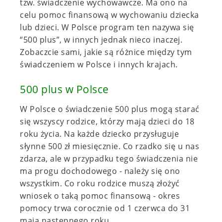
tzw. świadczenie wychowawcze. Ma ono na
celu pomoc finansową w wychowaniu dziecka
lub dzieci. W Polsce program ten nazywa się
“500 plus”, w innych jednak nieco inaczej.
Zobaczcie sami, jakie są różnice między tym
świadczeniem w Polsce i innych krajach.
500 plus w Polsce
W Polsce o świadczenie 500 plus mogą starać
się wszyscy rodzice, którzy mają dzieci do 18
roku życia. Na każde dziecko przysługuje
słynne 500 zł miesięcznie. Co rzadko się u nas
zdarza, ale w przypadku tego świadczenia nie
ma progu dochodowego - należy się ono
wszystkim. Co roku rodzice muszą złożyć
wniosek o taką pomoc finansową - okres
pomocy trwa corocznie od 1 czerwca do 31
maja następnego roku.