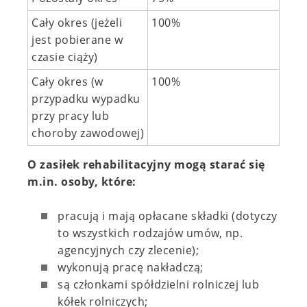
Cały okres (jeżeli
100%
jest pobierane w
czasie ciąży)
Cały okres (w
100%
przypadku wypadku
przy pracy lub
choroby zawodowej)
O zasiłek rehabilitacyjny mogą starać się
m.in. osoby, które:
pracują i mają opłacane składki (dotyczy
to wszystkich rodzajów umów, np.
agencyjnych czy zlecenie);
wykonują pracę nakładczą;
są członkami spółdzielni rolniczej lub
kółek rolniczych;