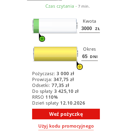
Czas czytania -
7 min.
Kwota
ZŁ
Okres
DNI
Pożyczasz:
3 000
zł
Prowizja:
347,75
zł
Odsetki:
77,35
zł
Do spłaty
3 425,10
zł
RRSO
110
%
Dzień spłaty
12.10.2026
Weź pożyczkę
Użyj kodu promocyjnego