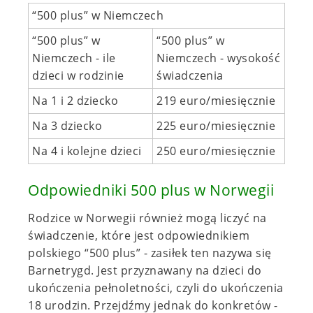
“500 plus” w Niemczech
“500 plus” w
“500 plus” w
Niemczech - ile
Niemczech - wysokość
dzieci w rodzinie
świadczenia
Na 1 i 2 dziecko
219 euro/miesięcznie
Na 3 dziecko
225 euro/miesięcznie
Na 4 i kolejne dzieci
250 euro/miesięcznie
Odpowiedniki 500 plus w Norwegii
Rodzice w Norwegii również mogą liczyć na
świadczenie, które jest odpowiednikiem
polskiego “500 plus” - zasiłek ten nazywa się
Barnetrygd. Jest przyznawany na dzieci do
ukończenia pełnoletności, czyli do ukończenia
18 urodzin. Przejdźmy jednak do konkretów -