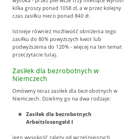
wysoka - przez pierwsze trzy miesiące wynosi
kilka groszy ponad 1058 zł, a w przez kolejny
czas zasiłku nieco ponad 840 zł.
Istnieje również możliwość obniżenia tego
zasiłku do 80% powyższych kwot lub
podwyższenia do 120% - więcej na ten temat
przeczytacie
tutaj
.
Zasiłek dla bezrobotnych w
Niemczech
Omówmy teraz zasiłek dla bezrobotnych w
Niemczech. Dzielimy go na dwa rodzaje:
Zasiłek dla bezrobotnych
Arbeitslosengeld I
Jego wysokość zależy od wcześniejszych