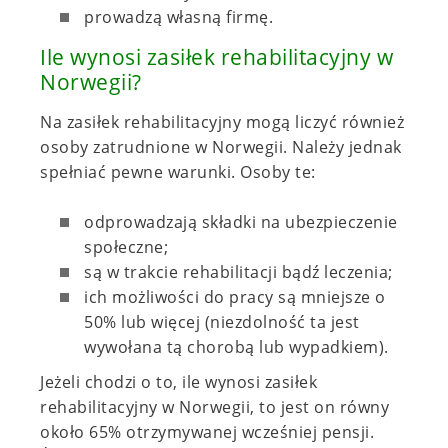
prowadzą własną firmę.
Ile wynosi zasiłek rehabilitacyjny w
Norwegii?
Na zasiłek rehabilitacyjny mogą liczyć również
osoby zatrudnione w Norwegii. Należy jednak
spełniać pewne warunki. Osoby te:
odprowadzają składki na ubezpieczenie
społeczne;
są w trakcie rehabilitacji bądź leczenia;
ich możliwości do pracy są mniejsze o
50% lub więcej (niezdolność ta jest
wywołana tą chorobą lub wypadkiem).
Jeżeli chodzi o to, ile wynosi zasiłek
rehabilitacyjny w Norwegii, to jest on równy
około 65% otrzymywanej wcześniej pensji.