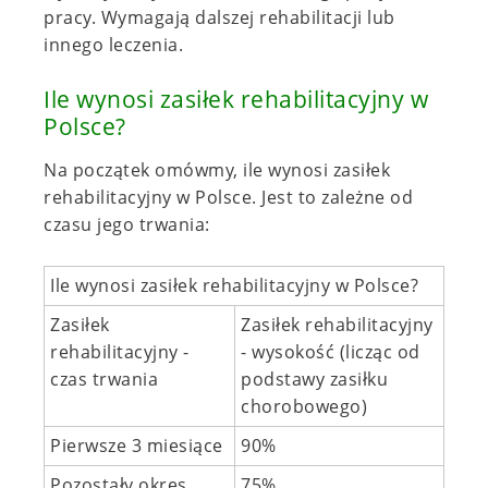
pracy. Wymagają dalszej rehabilitacji lub
innego leczenia.
Ile wynosi zasiłek rehabilitacyjny w
Polsce?
Na początek omówmy, ile wynosi zasiłek
rehabilitacyjny w Polsce. Jest to zależne od
czasu jego trwania:
Ile wynosi zasiłek rehabilitacyjny w Polsce?
Zasiłek
Zasiłek rehabilitacyjny
rehabilitacyjny -
- wysokość (licząc od
czas trwania
podstawy zasiłku
chorobowego)
Pierwsze 3 miesiące
90%
Pozostały okres
75%