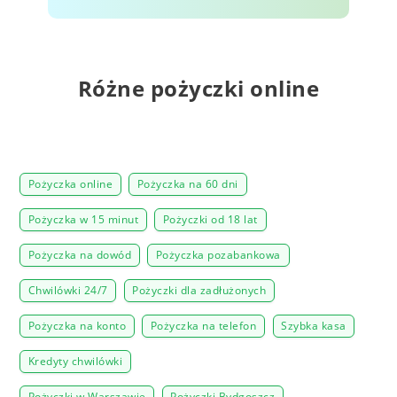
Różne pożyczki online
Pożyczka online
Pożyczka na 60 dni
Pożyczka w 15 minut
Pożyczki od 18 lat
Pożyczka na dowód
Pożyczka pozabankowa
Chwilówki 24/7
Pożyczki dla zadłużonych
Pożyczka na konto
Pożyczka na telefon
Szybka kasa
Kredyty chwilówki