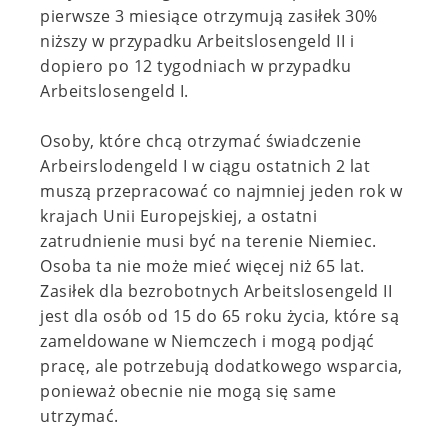
pierwsze 3 miesiące otrzymują zasiłek 30%
niższy w przypadku Arbeitslosengeld II i
dopiero po 12 tygodniach w przypadku
Arbeitslosengeld I.
Osoby, które chcą otrzymać świadczenie
Arbeirslodengeld I w ciągu ostatnich 2 lat
muszą przepracować co najmniej jeden rok w
krajach Unii Europejskiej, a ostatni
zatrudnienie musi być na terenie Niemiec.
Osoba ta nie może mieć więcej niż 65 lat.
Zasiłek dla bezrobotnych Arbeitslosengeld II
jest dla osób od 15 do 65 roku życia, które są
zameldowane w Niemczech i mogą podjąć
pracę, ale potrzebują dodatkowego wsparcia,
ponieważ obecnie nie mogą się same
utrzymać.