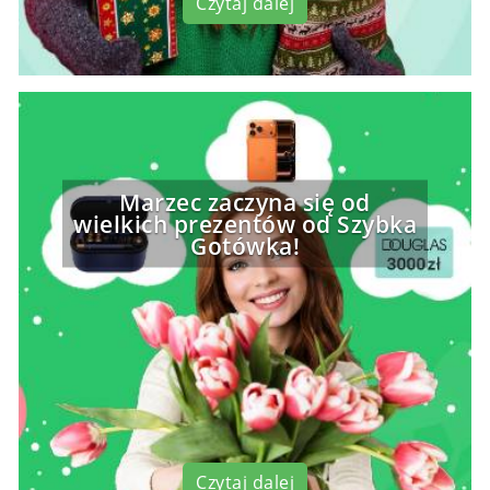
Czytaj dalej
Marzec zaczyna się od
wielkich prezentów od Szybka
Gotówka!
Czytaj dalej