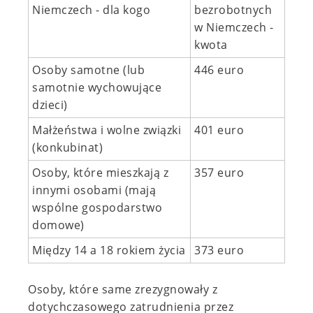
Niemczech - dla kogo
bezrobotnych
w Niemczech -
kwota
Osoby samotne (lub
446 euro
samotnie wychowujące
dzieci)
Małżeństwa i wolne związki
401 euro
(konkubinat)
Osoby, które mieszkają z
357 euro
innymi osobami (mają
wspólne gospodarstwo
domowe)
Między 14 a 18 rokiem życia
373 euro
Osoby, które same zrezygnowały z
dotychczasowego zatrudnienia przez