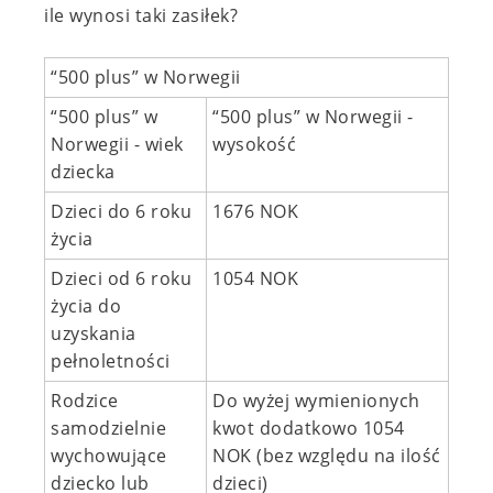
ile wynosi taki zasiłek?
“500 plus” w Norwegii
“500 plus” w
“500 plus” w Norwegii -
Norwegii - wiek
wysokość
dziecka
Dzieci do 6 roku
1676 NOK
życia
Dzieci od 6 roku
1054 NOK
życia do
uzyskania
pełnoletności
Rodzice
Do wyżej wymienionych
samodzielnie
kwot dodatkowo 1054
wychowujące
NOK (bez względu na ilość
dziecko lub
dzieci)