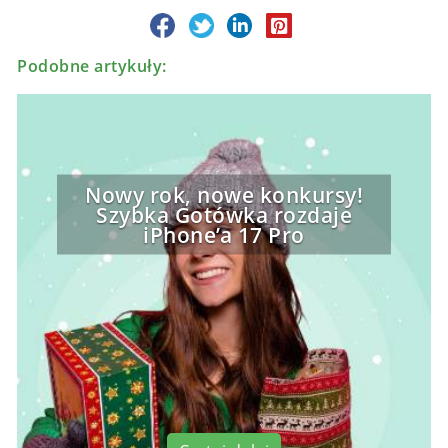
Podobne artykuły:
Nowy rok, nowe konkursy!
Szybka Gotówka rozdaje
iPhone’a 17 Pro