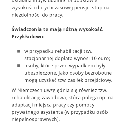
ustalana indywidualnie na podstawie
wysokości dotychczasowej pensji i stopnia
niezdolności do pracy.
Świadczenia te mają różną wysokość.
Przykładowo:
w przypadku rehabilitacji tzw.
stacjonarnej dopłata wynosi 10 euro;
osoby, które przed wypadkiem były
ubezpieczone, jako osoby bezrobotne
mogą uzyskać tzw. zasiłek przejściowy.
W Niemczech uwzględnia się również tzw.
rehabilitację zawodową, która polega np. na
adaptacji miejsca pracy czy pomocy
prywatnego asystenta (w przypadku osób
niepełnosprawnych).