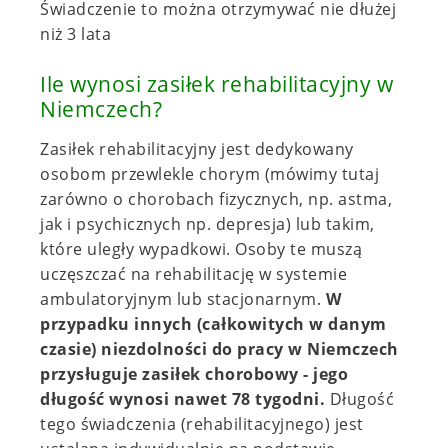
Świadczenie to można otrzymywać nie dłużej
niż 3 lata
Ile wynosi zasiłek rehabilitacyjny w
Niemczech?
Zasiłek rehabilitacyjny jest dedykowany
osobom przewlekle chorym (mówimy tutaj
zarówno o chorobach fizycznych, np. astma,
jak i psychicznych np. depresja) lub takim,
które uległy wypadkowi. Osoby te muszą
uczęszczać na rehabilitację w systemie
ambulatoryjnym lub stacjonarnym.
W
przypadku innych (całkowitych w danym
czasie) niezdolności do pracy w Niemczech
przysługuje zasiłek chorobowy - jego
długość wynosi nawet 78 tygodni.
Długość
tego świadczenia (rehabilitacyjnego) jest