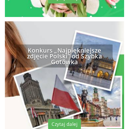
Konkurs „Najpiękniejsze
zdjęcie Polski” od Szybka
Gotówka
Czytaj dalej