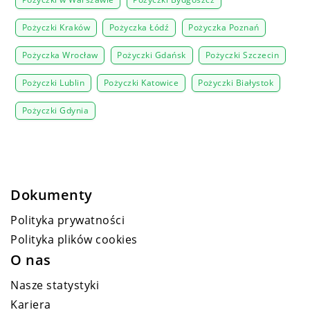
Pożyczki w Warszawie
Pożyczki Bydgoszcz
Pożyczki Kraków
Pożyczka Łódź
Pożyczka Poznań
Pożyczka Wrocław
Pożyczki Gdańsk
Pożyczki Szczecin
Pożyczki Lublin
Pożyczki Katowice
Pożyczki Białystok
Pożyczki Gdynia
Dokumenty
Polityka prywatności
Polityka plików cookies
O nas
Nasze statystyki
Kariera