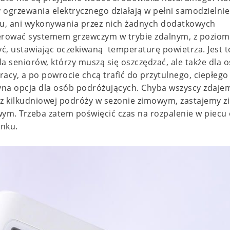
 ogrzewania elektrycznego działają w pełni samodzielnie 
, ani wykonywania przez nich żadnych dodatkowych
terować systemem grzewczym w trybie zdalnym, z pozio
ć, ustawiając oczekiwaną temperaturę powietrza. Jest t
a seniorów, którzy muszą się oszczędzać, ale także dla 
racy, a po powrocie chcą trafić do przytulnego, ciepłego
yna opcja dla osób podróżujących. Chyba wszyscy zdaje
 z kilkudniowej podróży w sezonie zimowym, zastajemy 
wym. Trzeba zatem poświęcić czas na rozpalenie w piecu
ynku.