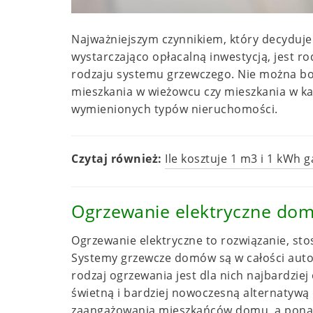
Najważniejszym czynnikiem, który decyduje 
wystarczająco opłacalną inwestycją, jest ro
rodzaju systemu grzewczego. Nie można b
mieszkania w wieżowcu czy mieszkania w ka
wymienionych typów nieruchomości.
Czytaj również:
Ile kosztuje 1 m3 i 1 kWh
Ogrzewanie elektryczne do
Ogrzewanie elektryczne to rozwiązanie, s
Systemy grzewcze domów są w całości auto
rodzaj ogrzewania jest dla nich najbardzie
świetną i bardziej nowoczesną alternatyw
zaangażowania mieszkańców domu, a ponadt