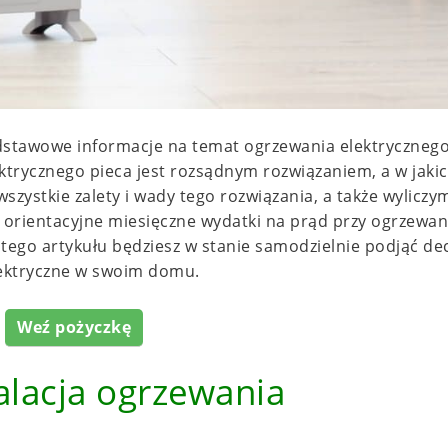
dstawowe informacje na temat ogrzewania elektrycznego
ektrycznego pieca jest rozsądnym rozwiązaniem, a w jaki
wszystkie zalety i wady tego rozwiązania, a także wyliczy
 i orientacyjne miesięczne wydatki na prąd przy ogrzewan
tego artykułu będziesz w stanie samodzielnie podjąć de
lektryczne w swoim domu.
Weź pożyczkę
talacja ogrzewania