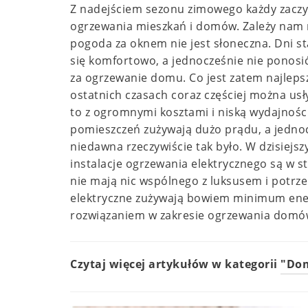
Z nadejściem sezonu zimowego każdy zaczy
ogrzewania mieszkań i domów. Zależy nam na
pogoda za oknem nie jest słoneczna. Dni st
się komfortowo, a jednocześnie nie ponos
za ogrzewanie domu. Co jest zatem najlep
ostatnich czasach coraz częściej można usł
to z ogromnymi kosztami i niską wydajności
pomieszczeń zużywają dużo prądu, a jednocz
niedawna rzeczywiście tak było. W dzisiejs
instalacje ogrzewania elektrycznego są w 
nie mają nic wspólnego z luksusem i potr
elektryczne zużywają bowiem minimum energ
rozwiązaniem w zakresie ogrzewania domów
Czytaj więcej artykułów w kategorii
"Do