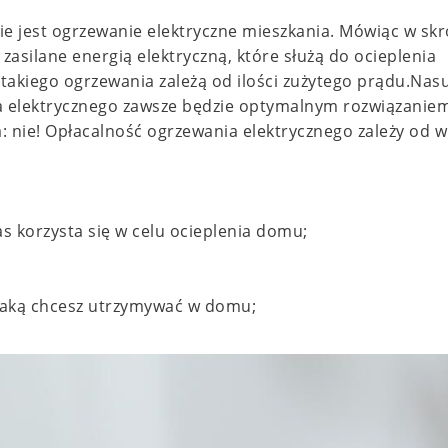
e jest ogrzewanie elektryczne mieszkania. Mówiąc w skr
zasilane energią elektryczną, które służą do ocieplenia
 takiego ogrzewania zależą od ilości zużytego prądu.Na
nia elektrycznego zawsze będzie optymalnym rozwiązanie
nie! Opłacalność ogrzewania elektrycznego zależy od w
zas korzysta się w celu ocieplenia domu;
jaką chcesz utrzymywać w domu;