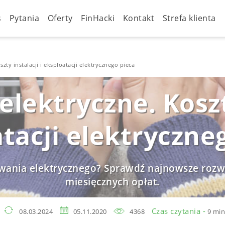
s
Pytania
Oferty
FinHacki
Kontakt
Strefa klienta
zty instalacji i eksploatacji elektrycznego pieca
lektryczne. Koszty
tacji elektryczne
zewania elektrycznego? Sprawdź najnowsze rozw
miesięcznych opłat.
Czas czytania -
08.03.2024
05.11.2020
4368
9 min