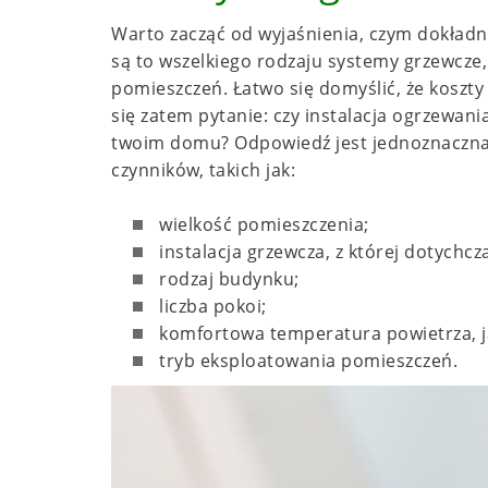
Warto zacząć od wyjaśnienia, czym dokładni
są to wszelkiego rodzaju systemy grzewcze, 
pomieszczeń. Łatwo się domyślić, że koszty
się zatem pytanie: czy instalacja ogrzewa
twoim domu? Odpowiedź jest jednoznaczna: 
czynników, takich jak:
wielkość pomieszczenia;
instalacja grzewcza, z której dotychc
rodzaj budynku;
liczba pokoi;
komfortowa temperatura powietrza, 
tryb eksploatowania pomieszczeń.