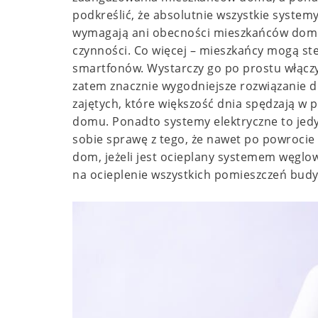
podkreślić, że absolutnie wszystkie systemy
wymagają ani obecności mieszkańców domu
czynności. Co więcej – mieszkańcy mogą s
smartfonów. Wystarczy go po prostu włączy
zatem znacznie wygodniejsze rozwiązanie dl
zajętych, które większość dnia spędzają w p
domu. Ponadto systemy elektryczne to jed
sobie sprawę z tego, że nawet po powrocie
dom, jeżeli jest ocieplany systemem węglo
na ocieplenie wszystkich pomieszczeń bud